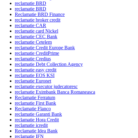
reclamatie BRD
reclamatie BRD
Reclamatie BRD Finance
reclamatie broker credit
reclamatie CAR
reclamatie card Nickel
reclamatie CEC Bank
reclamatie Cetelem
reclamatie Credit Europe Bank
reclamatie CreditPrime
reclamatie Credius
reclamatie Debt Collection Agency
reclamatie easy credit
reclamatie EOS KSI
reclamatie Euronet
reclamatie executor judecatoresc
reclamatie Eximbank Banca Romaneasca
Reclamatie Ferratum
reclamatie First Bank
Reclamatie Flanco
reclamatie Garanti Bank
reclamatie Hora Credit
reclamatie icredit
Reclamatie Idea Bank
reclamatie IFN