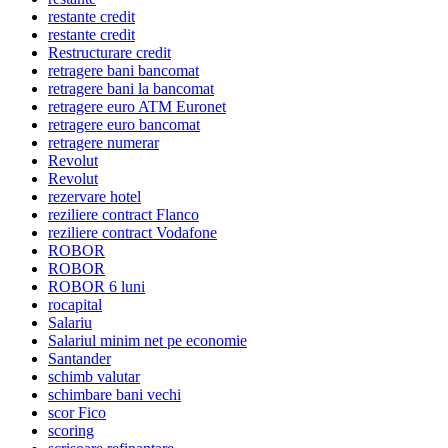
restante credit
restante credit
Restructurare credit
retragere bani bancomat
retragere bani la bancomat
retragere euro ATM Euronet
retragere euro bancomat
retragere numerar
Revolut
Revolut
rezervare hotel
reziliere contract Flanco
reziliere contract Vodafone
ROBOR
ROBOR
ROBOR 6 luni
rocapital
Salariu
Salariul minim net pe economie
Santander
schimb valutar
schimbare bani vechi
scor Fico
scoring