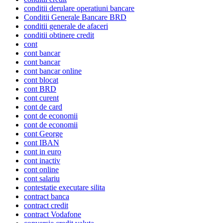
conditii derulare operatiuni bancare
Conditii Generale Bancare BRD
conditii generale de afaceri
conditii obtinere credit
cont
cont bancar
cont bancar
cont bancar online
cont blocat
cont BRD
cont curent
cont de card
cont de economii
cont de economii
cont George
cont IBAN
cont in euro
cont inactiv
cont online
cont salariu
contestatie executare silita
contract banca
contract credit
contract Vodafone