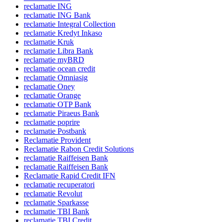
reclamatie ING
reclamatie ING Bank
reclamatie Integral Collection
reclamatie Kredyt Inkaso
reclamatie Kruk
reclamatie Libra Bank
reclamatie myBRD
reclamatie ocean credit
reclamatie Omniasig
reclamatie Oney
reclamatie Orange
reclamatie OTP Bank
reclamatie Piraeus Bank
reclamatie poprire
reclamatie Postbank
Reclamatie Provident
Reclamatie Rabon Credit Solutions
reclamatie Raiffeisen Bank
reclamatie Raiffeisen Bank
Reclamatie Rapid Credit IFN
reclamatie recuperatori
reclamatie Revolut
reclamatie Sparkasse
reclamatie TBI Bank
reclamatie TBI Credit