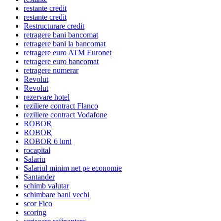
restante credit
restante credit
Restructurare credit
retragere bani bancomat
retragere bani la bancomat
retragere euro ATM Euronet
retragere euro bancomat
retragere numerar
Revolut
Revolut
rezervare hotel
reziliere contract Flanco
reziliere contract Vodafone
ROBOR
ROBOR
ROBOR 6 luni
rocapital
Salariu
Salariul minim net pe economie
Santander
schimb valutar
schimbare bani vechi
scor Fico
scoring