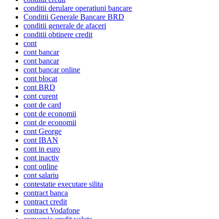
conditii derulare operatiuni bancare
Conditii Generale Bancare BRD
conditii generale de afaceri
conditii obtinere credit
cont
cont bancar
cont bancar
cont bancar online
cont blocat
cont BRD
cont curent
cont de card
cont de economii
cont de economii
cont George
cont IBAN
cont in euro
cont inactiv
cont online
cont salariu
contestatie executare silita
contract banca
contract credit
contract Vodafone