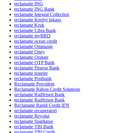
reclamatie ING
reclamatie ING Bank
reclamatie Integral Collection
reclamatie Kredyt Inkaso
reclamatie Kruk
reclamatie Libra Bank
reclamatie myBRD
reclamatie ocean credit
reclamatie Omniasig
reclamatie Oney
reclamatie Orange
reclamatie OTP Bank
reclamatie Piraeus Bank
reclamatie poprire
reclamatie Postbank
Reclamatie Provident
Reclamatie Rabon Credit Solutions
reclamatie Raiffeisen Bank
reclamatie Raiffeisen Bank
Reclamatie Rapid Credit IFN
reclamatie recuperatori
reclamatie Revolut
reclamatie Sparkasse
reclamatie TBI Bank
reclamatie TBI Credit