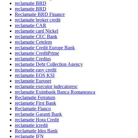
reclamatie BRD
reclamatie BRD
Reclamatie BRD Finance
reclamatie broker credit
reclamatie CAR
reclamatie card Nickel
reclamatie CEC Bank
reclamatie Cetelem
reclamatie Credit Europe Bank
reclamatie CreditPrime
reclamatie Credius
reclamatie Debt Collection Agency
reclamatie easy credit
reclamatie EOS KSI
reclamatie Euronet
reclamatie executor judecatoresc
reclamatie Eximbank Banca Romaneasca
Reclamatie Ferratum
reclamatie First Bank
Reclamatie Flanco
reclamatie Garanti Bank
reclamatie Hora Credit
reclamatie icredit
Reclamatie Idea Bank
reclamatie IFN