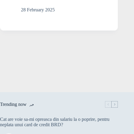
frauda
financiara?
28 February 2025
Trending now
Cat are voie sa-mi opreasca din salariu la o poprire, pentru
neplata unui card de credit BRD?