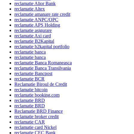
reclamatie Alior Bank
reclamatie Altex
reclamatie amanare rate credit
reclamatie ANPC/OPC
reclamatie APS Holding
reclamatie asigurare
reclamatie Axi card
reclamatie B2Kapital
reclamatie b2kapital portfolio
reclamatie banca
reclamatie banca
reclamatie Banca Romaneasca
reclamatie Banca Transilvania
reclamatie Bancpost
reclamatie BCR
Reclamatie Biroul de Credit
reclamatie bitcoin
reclamatie booking.com
reclamatie BRD
reclamatie BRD
Reclamatie BRD Finance
reclamatie broker credit
reclamatie CAR
reclamatie card Nickel
reclamatie CEC Bank