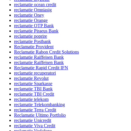
reclamatie ocean credit
reclamatie Omniasig
reclamatie Oney
reclamatie Orange
reclamatie OTP Bank
reclamatie Piraeus Bank
reclamatie poprire
reclamatie Postbank
Reclamatie Provident
Reclamatie Rabon Credit Solutions
reclamatie Raiffeisen Bank
reclamatie Raiffeisen Bank
Reclamatie Rapid Credit IFN
reclamatie recuperatori
reclamatie Revolut
reclamatie Sparkasse
reclamatie TBI Bank
reclamatie TBI Credit
reclamatie telekom
reclamatie Telekombanking
reclamatie Terra Credit
Reclamatie Ultimo Portfolio
reclamatie Unicredit
reclamatie Viva Credit
reclamatie Vodafone