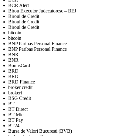
BCR Alert
Birou Executor Judecatoresc – BEJ
Biroul de Credit
Biroul de Credit
Biroul de Credit
bitcoin
bitcoin
BNP Paribas Personal Finance
BNP Paribas Personal Finance
BNR
BNR
BonusCard
BRD
BRD
BRD Finance
broker credit
brokeri
BSG Credit
BT
BT Direct
BT Mic
BT Pay
BT24
Bursa de Valori Bucuresti (BVB)