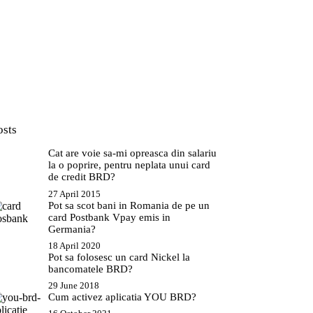
osts
Cat are voie sa-mi opreasca din salariu
la o poprire, pentru neplata unui card
de credit BRD?
27 April 2015
Pot sa scot bani in Romania de pe un
card Postbank Vpay emis in
Germania?
18 April 2020
Pot sa folosesc un card Nickel la
bancomatele BRD?
29 June 2018
Cum activez aplicatia YOU BRD?