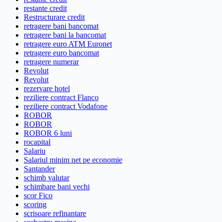
restante credit
Restructurare credit
retragere bani bancomat
retragere bani la bancomat
retragere euro ATM Euronet
retragere euro bancomat
retragere numerar
Revolut
Revolut
rezervare hotel
reziliere contract Flanco
reziliere contract Vodafone
ROBOR
ROBOR
ROBOR 6 luni
rocapital
Salariu
Salariul minim net pe economie
Santander
schimb valutar
schimbare bani vechi
scor Fico
scoring
scrisoare refinantare