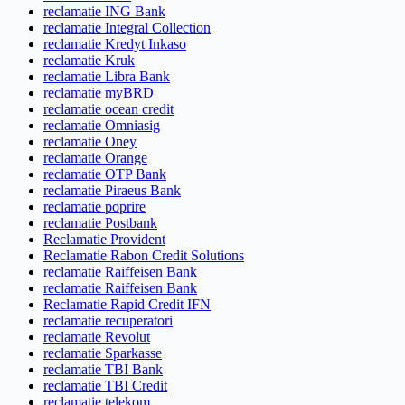
reclamatie ING Bank
reclamatie Integral Collection
reclamatie Kredyt Inkaso
reclamatie Kruk
reclamatie Libra Bank
reclamatie myBRD
reclamatie ocean credit
reclamatie Omniasig
reclamatie Oney
reclamatie Orange
reclamatie OTP Bank
reclamatie Piraeus Bank
reclamatie poprire
reclamatie Postbank
Reclamatie Provident
Reclamatie Rabon Credit Solutions
reclamatie Raiffeisen Bank
reclamatie Raiffeisen Bank
Reclamatie Rapid Credit IFN
reclamatie recuperatori
reclamatie Revolut
reclamatie Sparkasse
reclamatie TBI Bank
reclamatie TBI Credit
reclamatie telekom