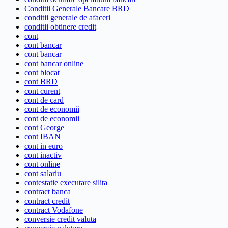
Conditii Generale Bancare BRD
conditii generale de afaceri
conditii obtinere credit
cont
cont bancar
cont bancar
cont bancar online
cont blocat
cont BRD
cont curent
cont de card
cont de economii
cont de economii
cont George
cont IBAN
cont in euro
cont inactiv
cont online
cont salariu
contestatie executare silita
contract banca
contract credit
contract Vodafone
conversie credit valuta