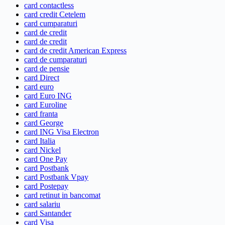
card contactless
card credit Cetelem
card cumparaturi
card de credit
card de credit
card de credit American Express
card de cumparaturi
card de pensie
card Direct
card euro
card Euro ING
card Euroline
card franta
card George
card ING Visa Electron
card Italia
card Nickel
card One Pay
card Postbank
card Postbank Vpay
card Postepay
card retinut in bancomat
card salariu
card Santander
card Visa