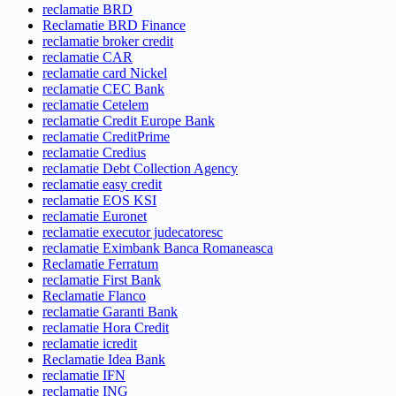
reclamatie BRD
Reclamatie BRD Finance
reclamatie broker credit
reclamatie CAR
reclamatie card Nickel
reclamatie CEC Bank
reclamatie Cetelem
reclamatie Credit Europe Bank
reclamatie CreditPrime
reclamatie Credius
reclamatie Debt Collection Agency
reclamatie easy credit
reclamatie EOS KSI
reclamatie Euronet
reclamatie executor judecatoresc
reclamatie Eximbank Banca Romaneasca
Reclamatie Ferratum
reclamatie First Bank
Reclamatie Flanco
reclamatie Garanti Bank
reclamatie Hora Credit
reclamatie icredit
Reclamatie Idea Bank
reclamatie IFN
reclamatie ING