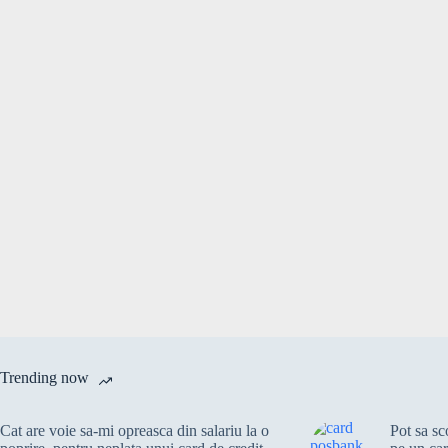
Trending now
Cat are voie sa-mi opreasca din salariu la o
Pot sa s