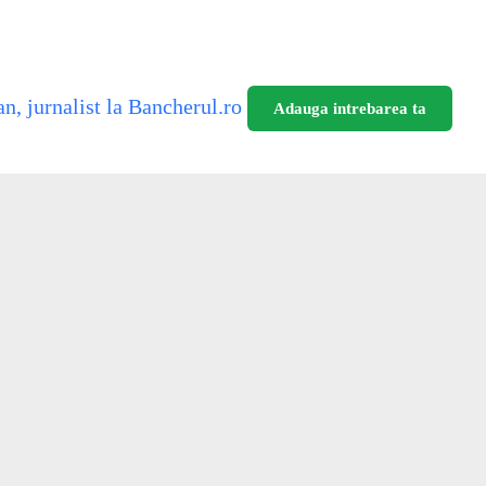
n, jurnalist la Bancherul.ro
Adauga intrebarea ta