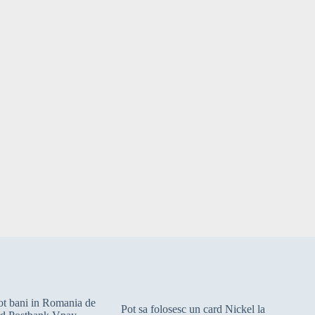
cot bani in Romania de
Pot sa folosesc un card Nickel la