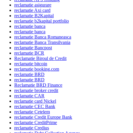
reclamatie asigurare
reclamatie Axi card
reclamatie B2Kapital
reclamatie b2kapital portfolio
reclamatie banca
reclamatie banca
reclamatie Banca Romaneasca
reclamatie Banca Transilvania
reclamatie Bancpost
reclamatie BCR
Reclamatie Biroul de Credit
reclamatie bitcoin
reclamatie booking.com
reclamatie BRD
reclamatie BRD
Reclamatie BRD Finance
reclamatie broker credit
reclamatie CAR
reclamatie card Nickel
reclamatie CEC Bank
reclamatie Cetelem
reclamatie Credit Europe Bank
reclamatie CreditPrime
reclamatie Credius