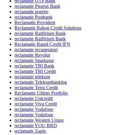
reclamatie OTP Bank
reclamatie Piraeus Bank
reclamatie poprire
reclamatie Postbank
Reclamatie Provident
Reclamatie Rabon Credit Solutions
reclamatie Raiffeisen Bank
reclamatie Raiffeisen Bank
Reclamatie Rapid Credit IFN
reclamatie recuperatori
reclamatie Revolut
reclamatie Sparkasse
reclamatie TBI Bank
reclamatie TBI Credit
reclamatie telekom
reclamatie Telekombanking
reclamatie Terra Credit
Reclamatie Ultimo Portfolio
reclamatie Unicredit
reclamatie Viva Credit
reclamatie Vodafone
reclamatie Vodafone
reclamatie Western Union
reclamatie YOU BRD
reclamatie Zaplo