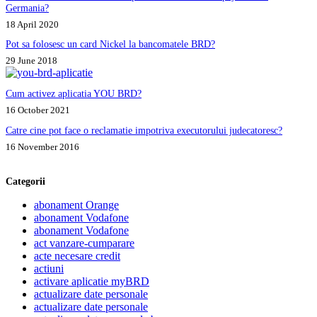
Germania?
18 April 2020
Pot sa folosesc un card Nickel la bancomatele BRD?
29 June 2018
Cum activez aplicatia YOU BRD?
16 October 2021
Catre cine pot face o reclamatie impotriva executorului judecatoresc?
16 November 2016
Categorii
abonament Orange
abonament Vodafone
abonament Vodafone
act vanzare-cumparare
acte necesare credit
actiuni
activare aplicatie myBRD
actualizare date personale
actualizare date personale