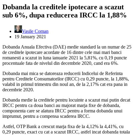
Dobanda la creditele ipotecare a scazut
sub 6%, dupa reducerea IRCC la 1,88%
Vasile Coman
19 January 2021
Dobanda Anuala Efectiva (DAE) medie standard la un numar de 25
de creditele ipotecare acordate de 16 dintre cele mai mari banci
romanesti a scazut in luna ianuarie 2021 la 5,81%, cu 0,19 puncte
procentuale fata de nivelul din decembrie 2020, cand era 6%.
Dobanda mai mica se datoreaza reducerii Indicelui de Referinta
pentru Creditele Consumatorilor (IRCC) cu 0,29 puncte, la 1,88%,
valabil in primul trimestru din noul an, de la 2,17% cat era pana in
decembrie 2020.
Dobanda medie la creditele pentru locuinte a scazut mai putin decat
IRCC pentru ca doua banci au majorat marja fixe de dobanda,
componenta care se alatura IRCC pentru a forma dobanda unui
imprumut, pentru a compensa scaderea IRCC.
Astfel, OTP Bank a crescut marja fixa de la 4,12% la 4,41%, cu
0,29 puncte, exact cu cat a scazut IRCC, astfel incat dobanda totala