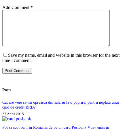
Add Comment
*
Save my name, email and website in this browser for the next
time I comment.
Post Comment
Posts
Cat are voie sa-mi opreasca din salariu la o poprire, pentru neplata unui
card de credit BRD?
27 April 2015
Pot sa scot bani in Romania de pe un card Postbank Vpay emis in