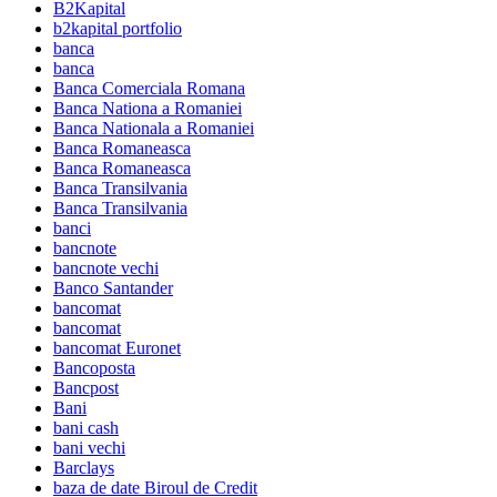
B2Kapital
b2kapital portfolio
banca
banca
Banca Comerciala Romana
Banca Nationa a Romaniei
Banca Nationala a Romaniei
Banca Romaneasca
Banca Romaneasca
Banca Transilvania
Banca Transilvania
banci
bancnote
bancnote vechi
Banco Santander
bancomat
bancomat
bancomat Euronet
Bancoposta
Bancpost
Bani
bani cash
bani vechi
Barclays
baza de date Biroul de Credit