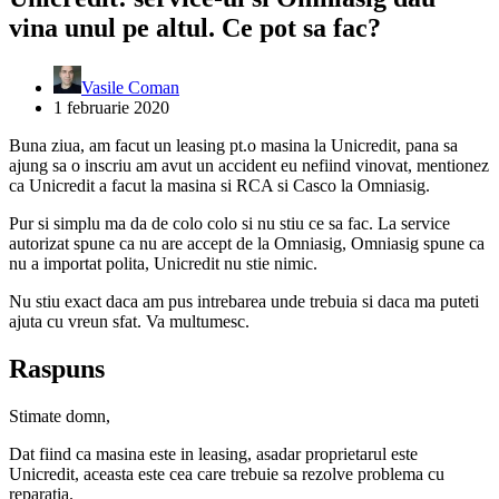
vina unul pe altul. Ce pot sa fac?
Vasile Coman
1 februarie 2020
Buna ziua, am facut un leasing pt.o masina la Unicredit, pana sa
ajung sa o inscriu am avut un accident eu nefiind vinovat, mentionez
ca Unicredit a facut la masina si RCA si Casco la Omniasig.
Pur si simplu ma da de colo colo si nu stiu ce sa fac. La service
autorizat spune ca nu are accept de la Omniasig, Omniasig spune ca
nu a importat polita, Unicredit nu stie nimic.
Nu stiu exact daca am pus intrebarea unde trebuia si daca ma puteti
ajuta cu vreun sfat. Va multumesc.
Raspuns
Stimate domn,
Dat fiind ca masina este in leasing, asadar proprietarul este
Unicredit, aceasta este cea care trebuie sa rezolve problema cu
reparatia.