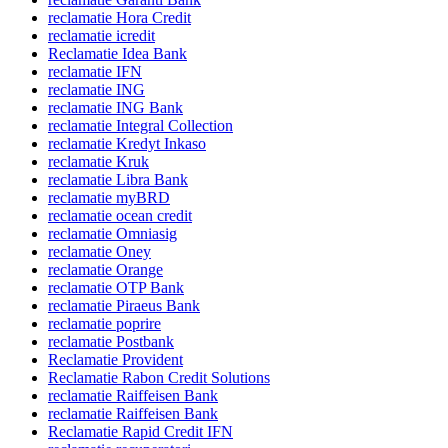
reclamatie Hora Credit
reclamatie icredit
Reclamatie Idea Bank
reclamatie IFN
reclamatie ING
reclamatie ING Bank
reclamatie Integral Collection
reclamatie Kredyt Inkaso
reclamatie Kruk
reclamatie Libra Bank
reclamatie myBRD
reclamatie ocean credit
reclamatie Omniasig
reclamatie Oney
reclamatie Orange
reclamatie OTP Bank
reclamatie Piraeus Bank
reclamatie poprire
reclamatie Postbank
Reclamatie Provident
Reclamatie Rabon Credit Solutions
reclamatie Raiffeisen Bank
reclamatie Raiffeisen Bank
Reclamatie Rapid Credit IFN