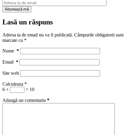
Lasă un răspuns
Adresa ta de email nu va fi publicată.
Câmpurile obligatorii sunt
marcate cu
*
Nume
*
Email
*
Site web
Calculeaza
*
6 +
= 10
Adaugă un comentariu
*