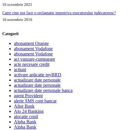
16 octombrie 2021
Catre cine pot face o reclamatie impotriva executorului judecatoresc?
16 noiembrie 2016
Categorii
abonament Orange
abonament Vodafone
abonament Vodafone
act vanzare-cumparare
acte necesare credit
actiuni
activare aplicatie myBRD
actualizare date personale
actualizare date personale
actualizare date personale banca
agent Provident
alerte SMS cont bancar
Alior Bank
Alo 24 Banking
alocatie copil
Alpha Bank
Alpha Bank