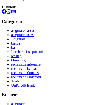
Distribuie
Categoria:
asigurare casco
asigurare RCA
Asigurari
banca
banci
Intrebari si raspunsuri
leasing
Omniasig
reclamatie asigurare
reclamatie banca
reclamatie Omniasig
reclamatie Unicredit
Toate
UniCredit Bank
Etichete:
asigurare