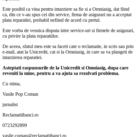
Este posibil ca vina pentru intarziere sa fie si a Omniasig, dat fiind
ca, din ce v-au spus cei din service, firma de asigurari nu a acceptat
plata reparatiei, probabil nefiind de acord cu pretul.
Este vorba de vesnica disputa intre service-uri si firmele de asigurari,
cu privire la plata reparatiilor.
De aceea, sfatul meu este sa faceti cate o reclamatie, in scris sau prin
e-mail, atat la Unicredit, cat si la Omniasig, in care sa va plangeti de
intarzierea reparatiei.
Asteptati raspunsurile de la Unicredit si Omniasig, dupa care
reveniti la mine, pentru a va ajuta sa rezolvati problema.
Cu stima,
Vasile Pop Coman
jurnalist
Reclamatiibanci.ro
0723292899
vasile.coman@reclamatiibanci.ro