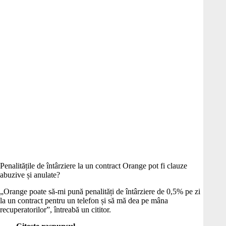
Penalitățile de întârziere la un contract Orange pot fi clauze
abuzive și anulate?
„Orange poate să-mi pună penalități de întârziere de 0,5% pe zi
la un contract pentru un telefon și să mă dea pe mâna
recuperatorilor”, întreabă un cititor.