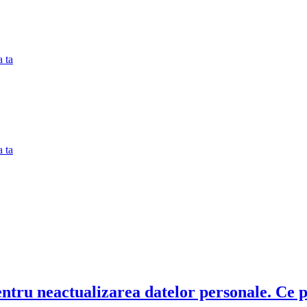
 ta
 ta
ntru neactualizarea datelor personale. Ce p