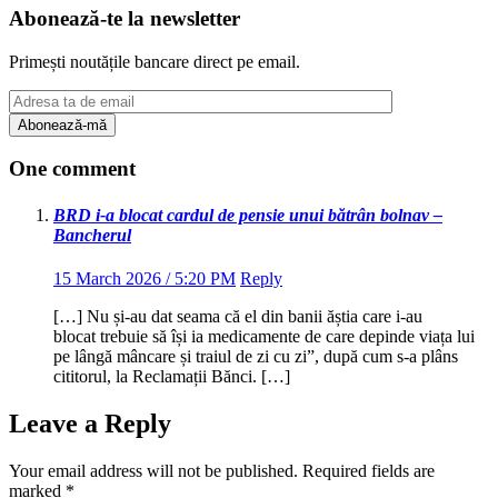
Abonează-te la newsletter
Primești noutățile bancare direct pe email.
One comment
BRD i-a blocat cardul de pensie unui bătrân bolnav –
Bancherul
15 March 2026 / 5:20 PM
Reply
[…] Nu și-au dat seama că el din banii ăștia care i-au
blocat trebuie să își ia medicamente de care depinde viața lui
pe lângă mâncare și traiul de zi cu zi”, după cum s-a plâns
cititorul, la Reclamații Bănci. […]
Leave a Reply
Your email address will not be published.
Required fields are
marked
*