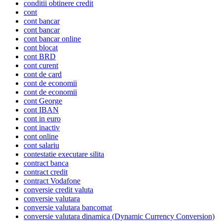
conditii obtinere credit
cont
cont bancar
cont bancar
cont bancar online
cont blocat
cont BRD
cont curent
cont de card
cont de economii
cont de economii
cont George
cont IBAN
cont in euro
cont inactiv
cont online
cont salariu
contestatie executare silita
contract banca
contract credit
contract Vodafone
conversie credit valuta
conversie valutara
conversie valutara bancomat
conversie valutara dinamica (Dynamic Currency Conversion)