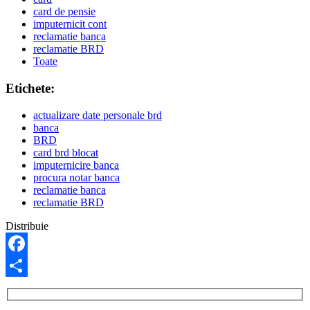
card de pensie
imputernicit cont
reclamatie banca
reclamatie BRD
Toate
Etichete:
actualizare date personale brd
banca
BRD
card brd blocat
imputernicire banca
procura notar banca
reclamatie banca
reclamatie BRD
Distribuie
Facebook
Share