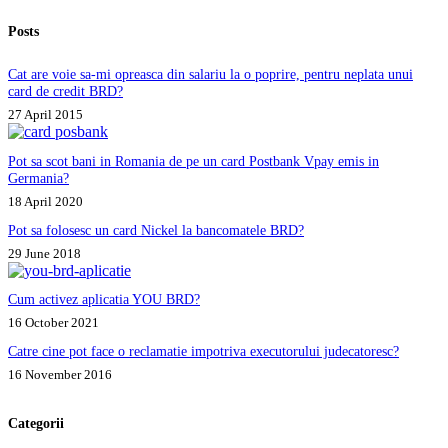
Posts
Cat are voie sa-mi opreasca din salariu la o poprire, pentru neplata unui
card de credit BRD?
27 April 2015
Pot sa scot bani in Romania de pe un card Postbank Vpay emis in
Germania?
18 April 2020
Pot sa folosesc un card Nickel la bancomatele BRD?
29 June 2018
Cum activez aplicatia YOU BRD?
16 October 2021
Catre cine pot face o reclamatie impotriva executorului judecatoresc?
16 November 2016
Categorii