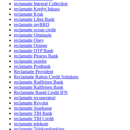
reclamatie Integral Collection
reclamatie Kredyt Inkaso
reclamatie Kruk
reclamatie Libra Bank
reclamatie myBRD
reclamatie ocean credit
reclamatie Omniasig
reclamatie Oney
reclamatie Orange
reclamatie OTP Bank
reclamatie Piraeus Bank
reclamatie poprire
reclamatie Postbank
Reclamatie Provident
Reclamatie Rabon Credit Solutions
reclamatie Raiffeisen Bank
reclamatie Raiffeisen Bank
Reclamatie Rapid Credit IFN
reclamatie recuperatori
reclamatie Revolut
reclamatie Sparkasse
reclamatie TBI Bank
reclamatie TBI Credit
reclamatie telekom
reclamatie Telekombanking