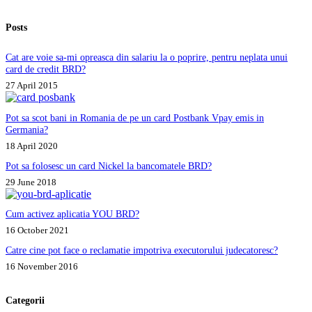
Posts
Cat are voie sa-mi opreasca din salariu la o poprire, pentru neplata unui
card de credit BRD?
27 April 2015
Pot sa scot bani in Romania de pe un card Postbank Vpay emis in
Germania?
18 April 2020
Pot sa folosesc un card Nickel la bancomatele BRD?
29 June 2018
Cum activez aplicatia YOU BRD?
16 October 2021
Catre cine pot face o reclamatie impotriva executorului judecatoresc?
16 November 2016
Categorii