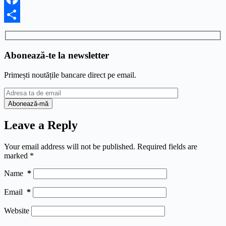
Facebook
Share
Abonează-te la newsletter
Primești noutățile bancare direct pe email.
Leave a Reply
Your email address will not be published.
Required fields are
marked
*
Name
*
Email
*
Website