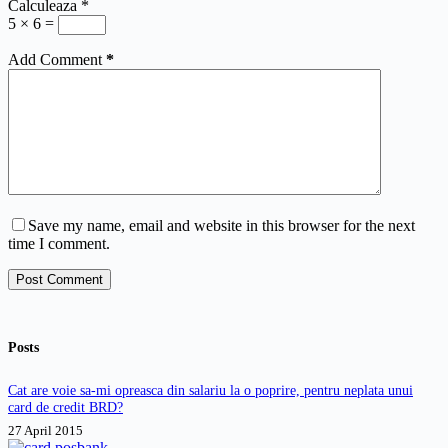
Calculeaza
*
5 × 6 =
Add Comment
*
Save my name, email and website in this browser for the next
time I comment.
Post Comment
Posts
Cat are voie sa-mi opreasca din salariu la o poprire, pentru neplata unui
card de credit BRD?
27 April 2015