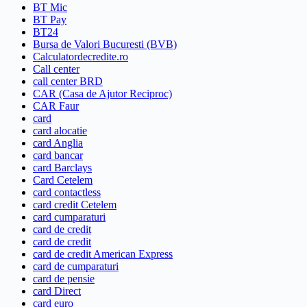
BT Mic
BT Pay
BT24
Bursa de Valori Bucuresti (BVB)
Calculatordecredite.ro
Call center
call center BRD
CAR (Casa de Ajutor Reciproc)
CAR Faur
card
card alocatie
card Anglia
card bancar
card Barclays
Card Cetelem
card contactless
card credit Cetelem
card cumparaturi
card de credit
card de credit
card de credit American Express
card de cumparaturi
card de pensie
card Direct
card euro