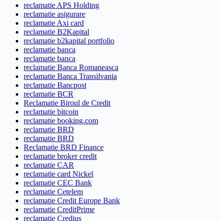
reclamatie APS Holding
reclamatie asigurare
reclamatie Axi card
reclamatie B2Kapital
reclamatie b2kapital portfolio
reclamatie banca
reclamatie banca
reclamatie Banca Romaneasca
reclamatie Banca Transilvania
reclamatie Bancpost
reclamatie BCR
Reclamatie Biroul de Credit
reclamatie bitcoin
reclamatie booking.com
reclamatie BRD
reclamatie BRD
Reclamatie BRD Finance
reclamatie broker credit
reclamatie CAR
reclamatie card Nickel
reclamatie CEC Bank
reclamatie Cetelem
reclamatie Credit Europe Bank
reclamatie CreditPrime
reclamatie Credius