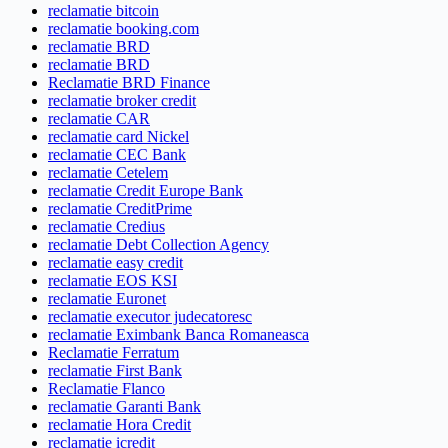
reclamatie bitcoin
reclamatie booking.com
reclamatie BRD
reclamatie BRD
Reclamatie BRD Finance
reclamatie broker credit
reclamatie CAR
reclamatie card Nickel
reclamatie CEC Bank
reclamatie Cetelem
reclamatie Credit Europe Bank
reclamatie CreditPrime
reclamatie Credius
reclamatie Debt Collection Agency
reclamatie easy credit
reclamatie EOS KSI
reclamatie Euronet
reclamatie executor judecatoresc
reclamatie Eximbank Banca Romaneasca
Reclamatie Ferratum
reclamatie First Bank
Reclamatie Flanco
reclamatie Garanti Bank
reclamatie Hora Credit
reclamatie icredit