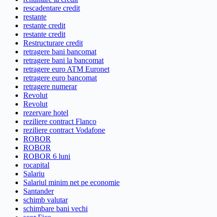
rescadentare credit
restante
restante credit
restante credit
Restructurare credit
retragere bani bancomat
retragere bani la bancomat
retragere euro ATM Euronet
retragere euro bancomat
retragere numerar
Revolut
Revolut
rezervare hotel
reziliere contract Flanco
reziliere contract Vodafone
ROBOR
ROBOR
ROBOR 6 luni
rocapital
Salariu
Salariul minim net pe economie
Santander
schimb valutar
schimbare bani vechi