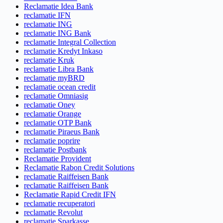
Reclamatie Idea Bank
reclamatie IFN
reclamatie ING
reclamatie ING Bank
reclamatie Integral Collection
reclamatie Kredyt Inkaso
reclamatie Kruk
reclamatie Libra Bank
reclamatie myBRD
reclamatie ocean credit
reclamatie Omniasig
reclamatie Oney
reclamatie Orange
reclamatie OTP Bank
reclamatie Piraeus Bank
reclamatie poprire
reclamatie Postbank
Reclamatie Provident
Reclamatie Rabon Credit Solutions
reclamatie Raiffeisen Bank
reclamatie Raiffeisen Bank
Reclamatie Rapid Credit IFN
reclamatie recuperatori
reclamatie Revolut
reclamatie Sparkasse