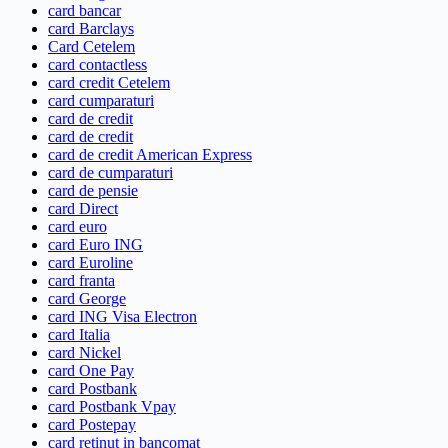
card bancar
card Barclays
Card Cetelem
card contactless
card credit Cetelem
card cumparaturi
card de credit
card de credit
card de credit American Express
card de cumparaturi
card de pensie
card Direct
card euro
card Euro ING
card Euroline
card franta
card George
card ING Visa Electron
card Italia
card Nickel
card One Pay
card Postbank
card Postbank Vpay
card Postepay
card retinut in bancomat