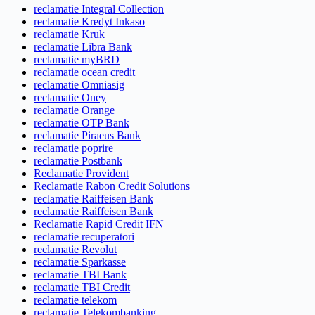
reclamatie Integral Collection
reclamatie Kredyt Inkaso
reclamatie Kruk
reclamatie Libra Bank
reclamatie myBRD
reclamatie ocean credit
reclamatie Omniasig
reclamatie Oney
reclamatie Orange
reclamatie OTP Bank
reclamatie Piraeus Bank
reclamatie poprire
reclamatie Postbank
Reclamatie Provident
Reclamatie Rabon Credit Solutions
reclamatie Raiffeisen Bank
reclamatie Raiffeisen Bank
Reclamatie Rapid Credit IFN
reclamatie recuperatori
reclamatie Revolut
reclamatie Sparkasse
reclamatie TBI Bank
reclamatie TBI Credit
reclamatie telekom
reclamatie Telekombanking