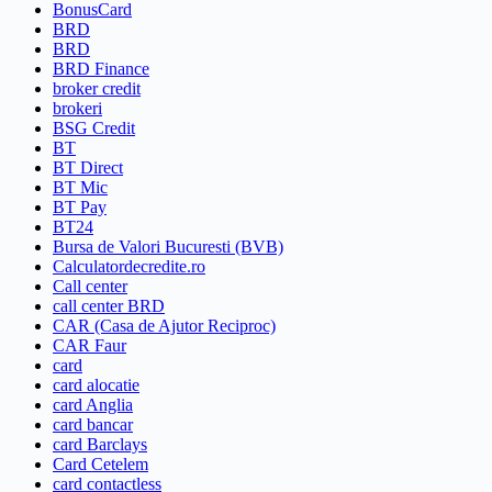
BonusCard
BRD
BRD
BRD Finance
broker credit
brokeri
BSG Credit
BT
BT Direct
BT Mic
BT Pay
BT24
Bursa de Valori Bucuresti (BVB)
Calculatordecredite.ro
Call center
call center BRD
CAR (Casa de Ajutor Reciproc)
CAR Faur
card
card alocatie
card Anglia
card bancar
card Barclays
Card Cetelem
card contactless