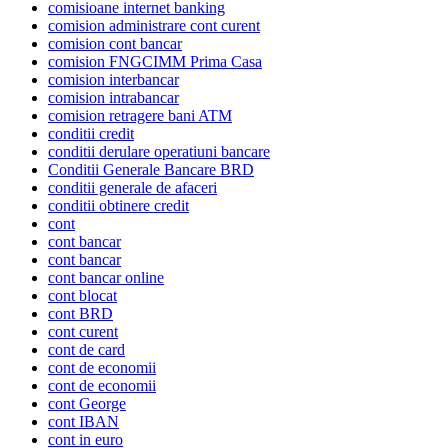
comisioane internet banking
comision administrare cont curent
comision cont bancar
comision FNGCIMM Prima Casa
comision interbancar
comision intrabancar
comision retragere bani ATM
conditii credit
conditii derulare operatiuni bancare
Conditii Generale Bancare BRD
conditii generale de afaceri
conditii obtinere credit
cont
cont bancar
cont bancar
cont bancar online
cont blocat
cont BRD
cont curent
cont de card
cont de economii
cont de economii
cont George
cont IBAN
cont in euro