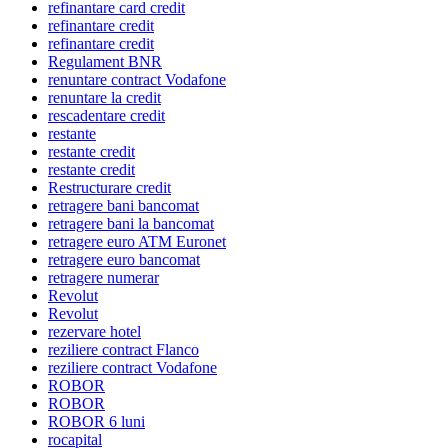
refinantare card credit
refinantare credit
refinantare credit
Regulament BNR
renuntare contract Vodafone
renuntare la credit
rescadentare credit
restante
restante credit
restante credit
Restructurare credit
retragere bani bancomat
retragere bani la bancomat
retragere euro ATM Euronet
retragere euro bancomat
retragere numerar
Revolut
Revolut
rezervare hotel
reziliere contract Flanco
reziliere contract Vodafone
ROBOR
ROBOR
ROBOR 6 luni
rocapital