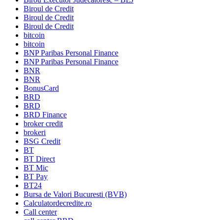
Biroul de Credit
Biroul de Credit
Biroul de Credit
bitcoin
bitcoin
BNP Paribas Personal Finance
BNP Paribas Personal Finance
BNR
BNR
BonusCard
BRD
BRD
BRD Finance
broker credit
brokeri
BSG Credit
BT
BT Direct
BT Mic
BT Pay
BT24
Bursa de Valori Bucuresti (BVB)
Calculatordecredite.ro
Call center