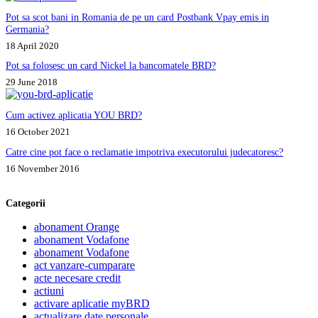
Pot sa scot bani in Romania de pe un card Postbank Vpay emis in
Germania?
18 April 2020
Pot sa folosesc un card Nickel la bancomatele BRD?
29 June 2018
Cum activez aplicatia YOU BRD?
16 October 2021
Catre cine pot face o reclamatie impotriva executorului judecatoresc?
16 November 2016
Categorii
abonament Orange
abonament Vodafone
abonament Vodafone
act vanzare-cumparare
acte necesare credit
actiuni
activare aplicatie myBRD
actualizare date personale