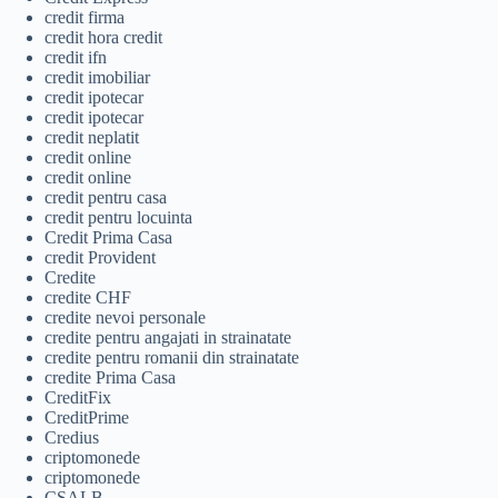
credit firma
credit hora credit
credit ifn
credit imobiliar
credit ipotecar
credit ipotecar
credit neplatit
credit online
credit online
credit pentru casa
credit pentru locuinta
Credit Prima Casa
credit Provident
Credite
credite CHF
credite nevoi personale
credite pentru angajati in strainatate
credite pentru romanii din strainatate
credite Prima Casa
CreditFix
CreditPrime
Credius
criptomonede
criptomonede
CSALB