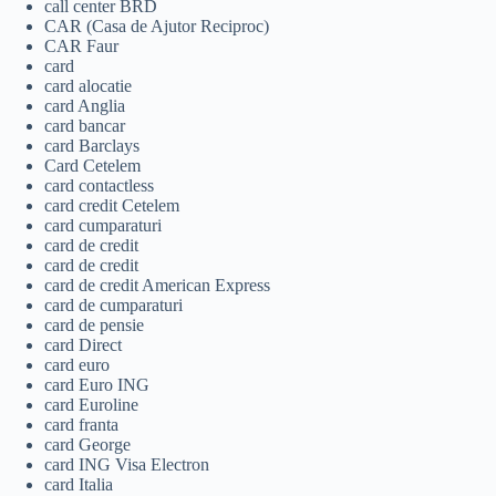
call center BRD
CAR (Casa de Ajutor Reciproc)
CAR Faur
card
card alocatie
card Anglia
card bancar
card Barclays
Card Cetelem
card contactless
card credit Cetelem
card cumparaturi
card de credit
card de credit
card de credit American Express
card de cumparaturi
card de pensie
card Direct
card euro
card Euro ING
card Euroline
card franta
card George
card ING Visa Electron
card Italia