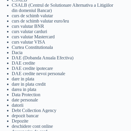
CSALB (Centrul de Solutionare Alternativa a Litigiilor
din domeniul Bancar)
curs de schimb valutar
curs de schimb valutar euro/leu
curs valutar BNR
curs valutar carduri
curs valutar Mastercard
curs valutar VISA
Curtea Constitutionala
Dacia
DAE (Dobanda Anuala Efectiva)
DAE credite
DAE credite ipotecare
DAE credite nevoi personale
dare in plata
dare in plata credit
darea in plata
Data Protection
date personale
datorii
Debt Collection Agency
depozit bancar
Depozite
deschidere cont online