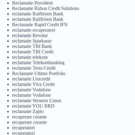
Reclamatie Provident
Reclamatie Rabon Credit Solutions
reclamatie Raiffeisen Bank
reclamatie Raiffeisen Bank
Reclamatie Rapid Credit IFN
reclamatie recuperatori
reclamatie Revolut
reclamatie Sparkasse
reclamatie TBI Bank
reclamatie TBI Credit
reclamatie telekom
reclamatie Telekombanking
reclamatie Terra Credit
Reclamatie Ultimo Portfolio
reclamatie Unicredit
reclamatie Viva Credit
reclamatie Vodafone
reclamatie Vodafone
reclamatie Western Union
reclamatie YOU BRD
reclamatie Zaplo
recuperare creante
recuperare creante
recuperatori
recuperatori