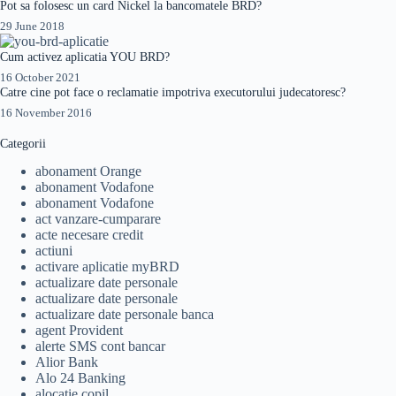
Pot sa folosesc un card Nickel la bancomatele BRD?
29 June 2018
Cum activez aplicatia YOU BRD?
16 October 2021
Catre cine pot face o reclamatie impotriva executorului judecatoresc?
16 November 2016
Categorii
abonament Orange
abonament Vodafone
abonament Vodafone
act vanzare-cumparare
acte necesare credit
actiuni
activare aplicatie myBRD
actualizare date personale
actualizare date personale
actualizare date personale banca
agent Provident
alerte SMS cont bancar
Alior Bank
Alo 24 Banking
alocatie copil