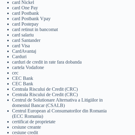
card Nickel
card One Pay
card Postbank
card Postbank Vpay
card Postepay
card retinut in bancomat
card salariu
card Santander
card Visa
CardAvantaj
Carduri
carduri de credit in rate fara dobanda
cartela Vodafone
cec
CEC Bank
CEC Bank
Centrala Riscului de Credit (CRC)
Centrala Riscului de Credit (CRC)
Centrul de Solutionare Alternativa a Litigiilor in
domeniul Bancar (CSALB)
Centrul European al Consumatorilor din Romania
(ECC Romania)
certificat de proprietate
cesiune creante
cesiune credit