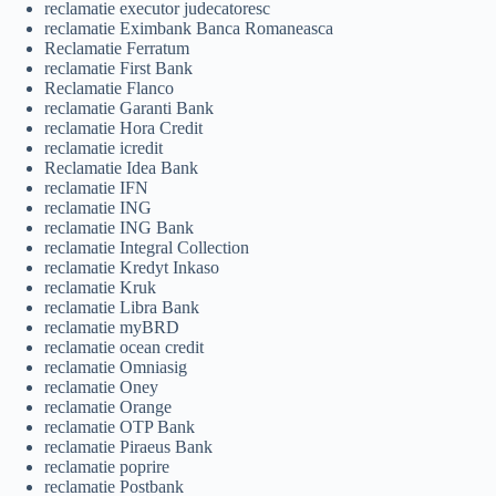
reclamatie executor judecatoresc
reclamatie Eximbank Banca Romaneasca
Reclamatie Ferratum
reclamatie First Bank
Reclamatie Flanco
reclamatie Garanti Bank
reclamatie Hora Credit
reclamatie icredit
Reclamatie Idea Bank
reclamatie IFN
reclamatie ING
reclamatie ING Bank
reclamatie Integral Collection
reclamatie Kredyt Inkaso
reclamatie Kruk
reclamatie Libra Bank
reclamatie myBRD
reclamatie ocean credit
reclamatie Omniasig
reclamatie Oney
reclamatie Orange
reclamatie OTP Bank
reclamatie Piraeus Bank
reclamatie poprire
reclamatie Postbank