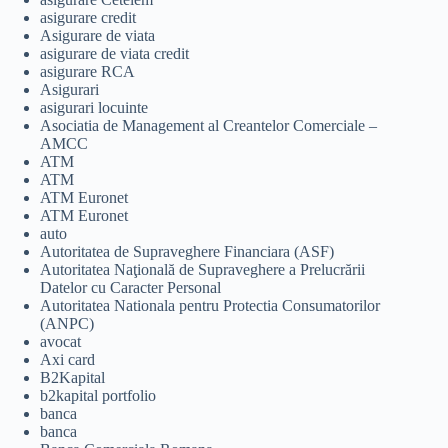
asigurare credit
Asigurare de viata
asigurare de viata credit
asigurare RCA
Asigurari
asigurari locuinte
Asociatia de Management al Creantelor Comerciale –
AMCC
ATM
ATM
ATM Euronet
ATM Euronet
auto
Autoritatea de Supraveghere Financiara (ASF)
Autoritatea Naţională de Supraveghere a Prelucrării
Datelor cu Caracter Personal
Autoritatea Nationala pentru Protectia Consumatorilor
(ANPC)
avocat
Axi card
B2Kapital
b2kapital portfolio
banca
banca