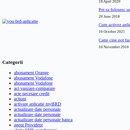
18 April 2020
Pot sa folosesc 
29 June 2018
Cum activez apl
16 October 2021
Catre cine pot fa
16 November 2016
Categorii
abonament Orange
abonament Vodafone
abonament Vodafone
act vanzare-cumparare
acte necesare credit
actiuni
activare aplicatie myBRD
actualizare date personale
actualizare date personale
actualizare date personale banca
agent Provident