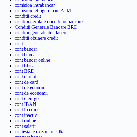
comision intrabancar
comision retragere bani ATM
conditii credit
conditii derulare operatiuni bancare
Conditii Generale Bancare BRD
conditii generale de afaceri
conditii obtinere credit
cont
cont bancar
cont bancar
cont bancar online
cont blocat
cont BRD
cont curent
cont de card
cont de economii
cont de economii
cont George
cont IBAN
cont in euro
cont inactiv
cont online
cont salariu
contestatie executare silita