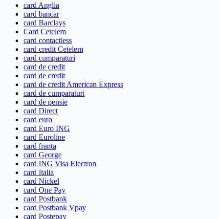
card Anglia
card bancar
card Barclays
Card Cetelem
card contactless
card credit Cetelem
card cumparaturi
card de credit
card de credit
card de credit American Express
card de cumparaturi
card de pensie
card Direct
card euro
card Euro ING
card Euroline
card franta
card George
card ING Visa Electron
card Italia
card Nickel
card One Pay
card Postbank
card Postbank Vpay
card Postepay