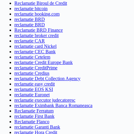
Reclamatie Biroul de Credit
reclamatie bitcoin
reclamatie booking.com
reclamatie BRD
reclamatie BRD
Reclamatie BRD Finance
reclamatie broker credit
reclamatie CAR
reclamatie card Nickel
reclamatie CEC Bank
reclamatie Cetelem
reclamatie Credit Europe Bank
reclamatie CreditPrime
reclamatie Credius
reclamatie Debt Collection Agency
reclamatie easy credit
reclamatie EOS KSI
reclamatie Euronet
reclamatie executor judecatoresc
reclamatie Eximbank Banca Romaneasca
Reclamatie Ferratum
reclamatie First Bank
Reclamatie Flanco
reclamatie Garanti Bank
reclamatie Hora Credit