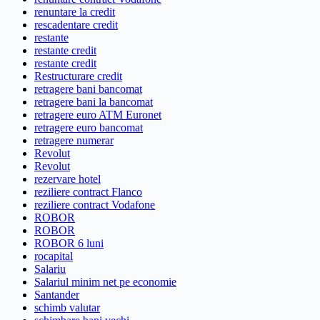
renuntare la credit
rescadentare credit
restante
restante credit
restante credit
Restructurare credit
retragere bani bancomat
retragere bani la bancomat
retragere euro ATM Euronet
retragere euro bancomat
retragere numerar
Revolut
Revolut
rezervare hotel
reziliere contract Flanco
reziliere contract Vodafone
ROBOR
ROBOR
ROBOR 6 luni
rocapital
Salariu
Salariul minim net pe economie
Santander
schimb valutar