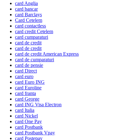
card Anglia
card bancar
card Barclays
Card Cetelem
card contactless
card credit Cetelem
card cumparaturi
card de credit
card de credit
card de credit American Express
card de cumparaturi
card de pensie
card Direct
card euro
card Euro ING
card Euroline
card franta
card George
card ING Visa Electron
card Italia
card Nickel
card One Pay
card Postbank
card Postbank Vpay
card Postepay