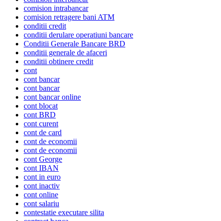
comision intrabancar
comision retragere bani ATM
conditii credit
conditii derulare operatiuni bancare
Conditii Generale Bancare BRD
conditii generale de afaceri
conditii obtinere credit
cont
cont bancar
cont bancar
cont bancar online
cont blocat
cont BRD
cont curent
cont de card
cont de economii
cont de economii
cont George
cont IBAN
cont in euro
cont inactiv
cont online
cont salariu
contestatie executare silita