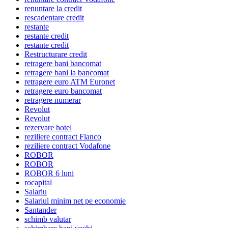
renuntare la credit
rescadentare credit
restante
restante credit
restante credit
Restructurare credit
retragere bani bancomat
retragere bani la bancomat
retragere euro ATM Euronet
retragere euro bancomat
retragere numerar
Revolut
Revolut
rezervare hotel
reziliere contract Flanco
reziliere contract Vodafone
ROBOR
ROBOR
ROBOR 6 luni
rocapital
Salariu
Salariul minim net pe economie
Santander
schimb valutar