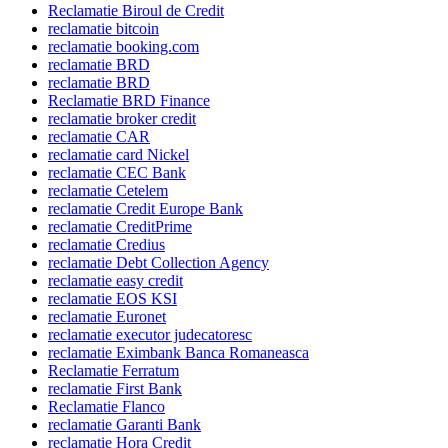
Reclamatie Biroul de Credit
reclamatie bitcoin
reclamatie booking.com
reclamatie BRD
reclamatie BRD
Reclamatie BRD Finance
reclamatie broker credit
reclamatie CAR
reclamatie card Nickel
reclamatie CEC Bank
reclamatie Cetelem
reclamatie Credit Europe Bank
reclamatie CreditPrime
reclamatie Credius
reclamatie Debt Collection Agency
reclamatie easy credit
reclamatie EOS KSI
reclamatie Euronet
reclamatie executor judecatoresc
reclamatie Eximbank Banca Romaneasca
Reclamatie Ferratum
reclamatie First Bank
Reclamatie Flanco
reclamatie Garanti Bank
reclamatie Hora Credit