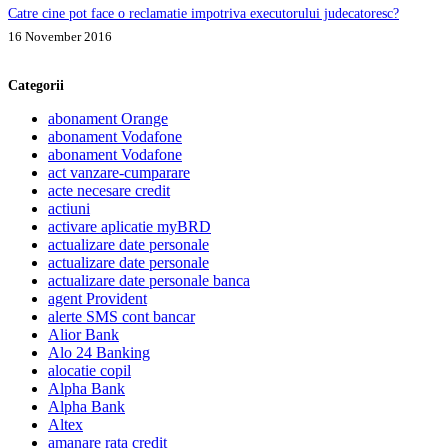
Catre cine pot face o reclamatie impotriva executorului judecatoresc?
16 November 2016
Categorii
abonament Orange
abonament Vodafone
abonament Vodafone
act vanzare-cumparare
acte necesare credit
actiuni
activare aplicatie myBRD
actualizare date personale
actualizare date personale
actualizare date personale banca
agent Provident
alerte SMS cont bancar
Alior Bank
Alo 24 Banking
alocatie copil
Alpha Bank
Alpha Bank
Altex
amanare rata credit