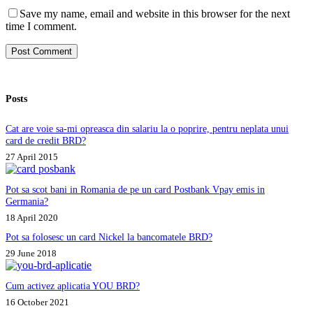
Save my name, email and website in this browser for the next
time I comment.
Post Comment
Posts
Cat are voie sa-mi opreasca din salariu la o poprire, pentru neplata unui
card de credit BRD?
27 April 2015
Pot sa scot bani in Romania de pe un card Postbank Vpay emis in
Germania?
18 April 2020
Pot sa folosesc un card Nickel la bancomatele BRD?
29 June 2018
Cum activez aplicatia YOU BRD?
16 October 2021