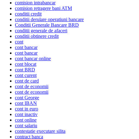
comision intrabancar
comision retragere bani ATM
conditii credit
conditii derulare operatiuni bancare
Conditii Generale Bancare BRD
conditii generale de afaceri
conditii obtinere credit
cont
cont bancar
cont bancar
cont bancar online
cont blocat
cont BRD
cont curent
cont de card
cont de economii
cont de economii
cont George
cont IBAN
cont in euro
cont inactiv
cont online
cont salariu
contestatie executare silita
contract banca