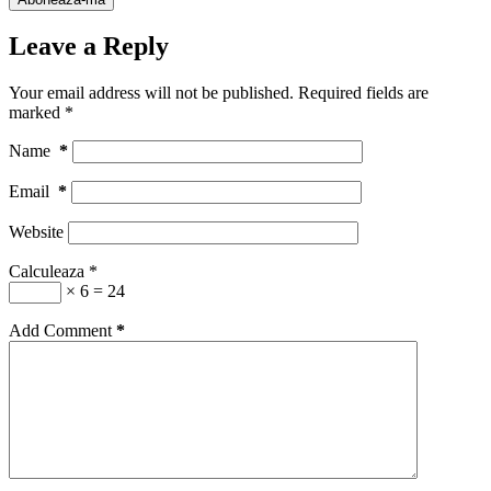
Leave a Reply
Your email address will not be published.
Required fields are
marked
*
Name
*
Email
*
Website
Calculeaza
*
× 6 = 24
Add Comment
*