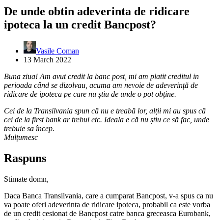
De unde obtin adeverinta de ridicare
ipoteca la un credit Bancpost?
Vasile Coman
13 March 2022
Buna ziua! Am avut credit la banc post, mi am platit creditul in
perioada când se dizolvau, acuma am nevoie de adeverință de
ridicare de ipoteca pe care nu știu de unde o pot obține.
Cei de la Transilvania spun că nu e treabă lor, alții mi au spus că
cei de la first bank ar trebui etc. Ideala e că nu știu ce să fac, unde
trebuie sa încep.
Mulțumesc
Raspuns
Stimate domn,
Daca Banca Transilvania, care a cumparat Bancpost, v-a spus ca nu
va poate oferi adeverinta de ridicare ipoteca, probabil ca este vorba
de un credit cesionat de Bancpost catre banca greceasca Eurobank,