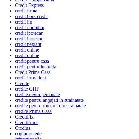
Credit Express
credit firma
credit hora credit
credit ifn
credit imobiliar
credit ipotecar
credit ipotecar
credit neplatit
credit online
credit online
credit pentru casa
credit pentru locuinta
Credit Prima Casa
credit Provident
Credite
credite CHF
credite nevoi personale
credite pentru angajati in strainatate
credite pentru romanii din strainatate
credite Prima Casa
CreditFix
CreditPrime
Credius
criptomonede