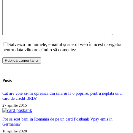
Salvează-mi numele, emailul și site-ul web în acest navigator
pentru data viitoare când o să comentez.
Publică comentariul
Posts
Cat are voie sa-mi opreasca din salariu la o poprire, pentru neplata unui
card de credit BRD?
27 aprilie 2015
Pot sa scot bani in Romania de pe un card Postbank Vpay emis in
Germania?
18 aprilie 2020