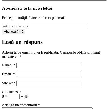
Abonează-te la newsletter
Primești noutățile bancare direct pe email.
Lasă un răspuns
Adresa ta de email nu va fi publicată.
Câmpurile obligatorii sunt
marcate cu
*
Nume
*
Email
*
Site web
Calculeaza
*
8 ×
= 48
Adaugă un comentariu
*