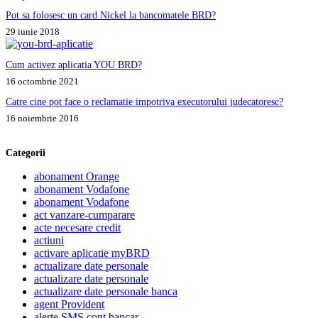
Pot sa folosesc un card Nickel la bancomatele BRD?
29 iunie 2018
Cum activez aplicatia YOU BRD?
16 octombrie 2021
Catre cine pot face o reclamatie impotriva executorului judecatoresc?
16 noiembrie 2016
Categorii
abonament Orange
abonament Vodafone
abonament Vodafone
act vanzare-cumparare
acte necesare credit
actiuni
activare aplicatie myBRD
actualizare date personale
actualizare date personale
actualizare date personale banca
agent Provident
alerte SMS cont bancar