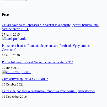
Posts
Cat are voie sa-mi opreasca din salariu la o poprire, pentru neplata unui
card de credit BRD?
27 April 2015
Pot sa scot bani in Romania de pe un card Postbank Vpay emis in
Germania?
18 April 2020
Pot sa folosesc un card Nickel la bancomatele BRD?
29 June 2018
Cum activez aplicatia YOU BRD?
16 October 2021
Catre cine pot face o reclamatie impotriva executorului judecatoresc?
16 November 2016