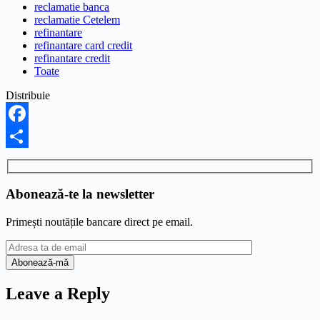
reclamatie banca
reclamatie Cetelem
refinantare
refinantare card credit
refinantare credit
Toate
Distribuie
Facebook
Share
Abonează-te la newsletter
Primești noutățile bancare direct pe email.
Leave a Reply