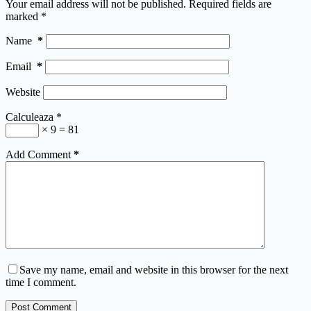
Your email address will not be published.
Required fields are
marked
*
Name
*
Email
*
Website
Calculeaza
*
× 9 = 81
Add Comment
*
Save my name, email and website in this browser for the next
time I comment.
Post Comment