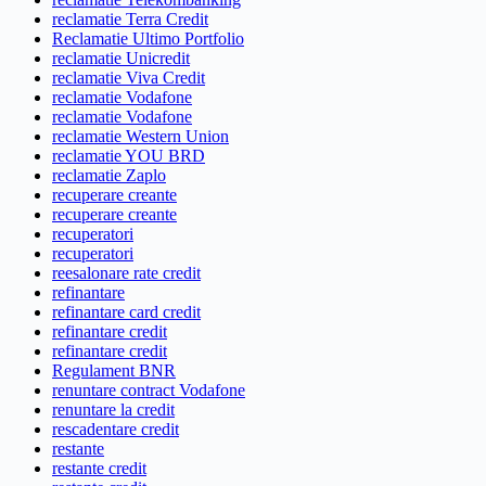
reclamatie Terra Credit
Reclamatie Ultimo Portfolio
reclamatie Unicredit
reclamatie Viva Credit
reclamatie Vodafone
reclamatie Vodafone
reclamatie Western Union
reclamatie YOU BRD
reclamatie Zaplo
recuperare creante
recuperare creante
recuperatori
recuperatori
reesalonare rate credit
refinantare
refinantare card credit
refinantare credit
refinantare credit
Regulament BNR
renuntare contract Vodafone
renuntare la credit
rescadentare credit
restante
restante credit