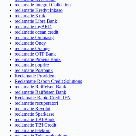
reclamatie Integral Collection
reclamatie Kredyt Inkaso
reclamatie Kruk
reclamatie Libra Bank
reclamatie myBRD
reclamatie ocean credit
reclamatie Omniasig
reclamatie Oney
reclamatie Orange
reclamatie OTP Bank
reclamatie Piraeus Bank
reclamatie poprire
reclamatie Postbank
Reclamatie Provident
Reclamatie Rabon Credit Solutions
reclamatie Raiffeisen Bank
reclamatie Raiffeisen Bank
Reclamatie Rapid Credit IFN
reclamatie recuperatori
reclamatie Revolut
reclamatie Sparkasse
reclamatie TBI Bank
reclamatie TBI Credit
reclamatie telekom
reclamatie Telekombanking