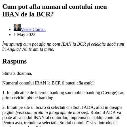
Cum pot afla numarul contului meu
IBAN de la BCR?
Vasile Coman
1 May 2022
Îmi spuneți cum pot afla nr. cont IBAN la BCR și celelalte dacă sunt
în Anglia? Nu le am la mine.
Raspuns
Stimata doamna,
Numarul contului IBAN la BCR il puteti afla astfel:
1. In aplicatiile de internet banking sau mobile banking (George) sau
prin serviciul phone banking.
2. Intrati pe site-ul bcr.ro si selectati chatbotul ADA, aflat in dreapta
paginii
(vezi cum arata in fotografia de mai sus)
. Robotul ADA va
poate afisa codul IBAN al conturilor, impreuna cu soldul contului.
Pentru asta, trebuie sa selectati „Soldul contului” si sa introduceti