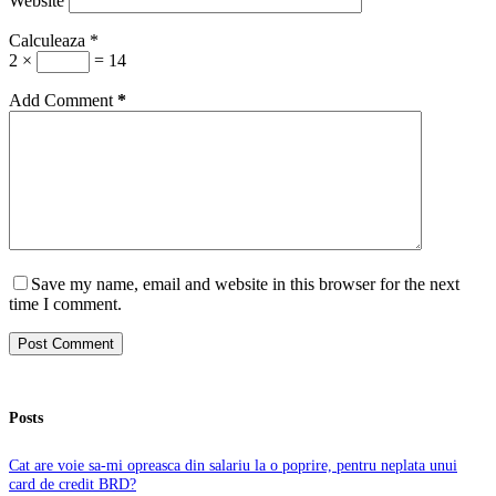
Website
Calculeaza
*
2 ×
= 14
Add Comment
*
Save my name, email and website in this browser for the next
time I comment.
Post Comment
Posts
Cat are voie sa-mi opreasca din salariu la o poprire, pentru neplata unui
card de credit BRD?