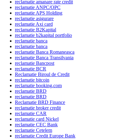
reclamatie amanare rate credit
reclamatie ANPC/OPC
reclamatie APS Holding
reclamatie asigurare
reclamatie Axi card
reclamatie B2Kapital
reclamatie b2kapital portfolio
reclamatie banca
reclamatie banca
reclamatie Banca Romaneasca
reclamatie Banca Transilvania
reclamatie Bancpost
reclamatie BCR
Reclamatie Biroul de Credit
reclamatie bitcoin
reclamatie booking.com
reclamatie BRD
reclamatie BRD
Reclamatie BRD Finance
reclamatie broker credit
reclamatie CAR
reclamatie card Nickel
reclamatie CEC Bank
reclamatie Cetelem
reclamatie Credit Europe Bank