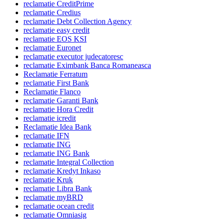
reclamatie CreditPrime
reclamatie Credius
reclamatie Debt Collection Agency
reclamatie easy credit
reclamatie EOS KSI
reclamatie Euronet
reclamatie executor judecatoresc
reclamatie Eximbank Banca Romaneasca
Reclamatie Ferratum
reclamatie First Bank
Reclamatie Flanco
reclamatie Garanti Bank
reclamatie Hora Credit
reclamatie icredit
Reclamatie Idea Bank
reclamatie IFN
reclamatie ING
reclamatie ING Bank
reclamatie Integral Collection
reclamatie Kredyt Inkaso
reclamatie Kruk
reclamatie Libra Bank
reclamatie myBRD
reclamatie ocean credit
reclamatie Omniasig