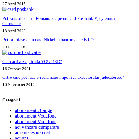
27 April 2015
Pot sa scot bani in Romania de pe un card Postbank Vpay emis in
Germania?
18 April 2020
Pot sa folosesc un card Nickel la bancomatele BRD?
29 June 2018
Cum activez aplicatia YOU BRD?
16 October 2021
Catre cine pot face o reclamatie impotriva executorului judecatoresc?
16 November 2016
Categorii
abonament Orange
abonament Vodafone
abonament Vodafone
act vanzare-cumparare
acte necesare credit
actiuni