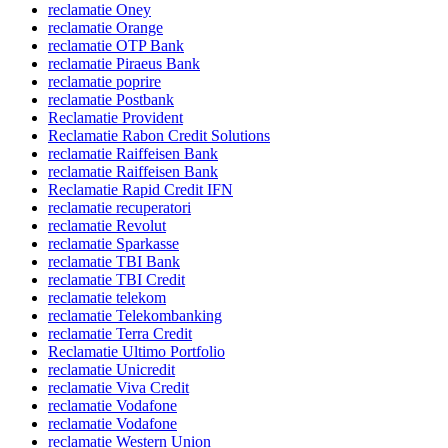
reclamatie Oney
reclamatie Orange
reclamatie OTP Bank
reclamatie Piraeus Bank
reclamatie poprire
reclamatie Postbank
Reclamatie Provident
Reclamatie Rabon Credit Solutions
reclamatie Raiffeisen Bank
reclamatie Raiffeisen Bank
Reclamatie Rapid Credit IFN
reclamatie recuperatori
reclamatie Revolut
reclamatie Sparkasse
reclamatie TBI Bank
reclamatie TBI Credit
reclamatie telekom
reclamatie Telekombanking
reclamatie Terra Credit
Reclamatie Ultimo Portfolio
reclamatie Unicredit
reclamatie Viva Credit
reclamatie Vodafone
reclamatie Vodafone
reclamatie Western Union