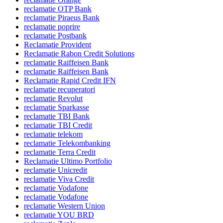
reclamatie OTP Bank
reclamatie Piraeus Bank
reclamatie poprire
reclamatie Postbank
Reclamatie Provident
Reclamatie Rabon Credit Solutions
reclamatie Raiffeisen Bank
reclamatie Raiffeisen Bank
Reclamatie Rapid Credit IFN
reclamatie recuperatori
reclamatie Revolut
reclamatie Sparkasse
reclamatie TBI Bank
reclamatie TBI Credit
reclamatie telekom
reclamatie Telekombanking
reclamatie Terra Credit
Reclamatie Ultimo Portfolio
reclamatie Unicredit
reclamatie Viva Credit
reclamatie Vodafone
reclamatie Vodafone
reclamatie Western Union
reclamatie YOU BRD