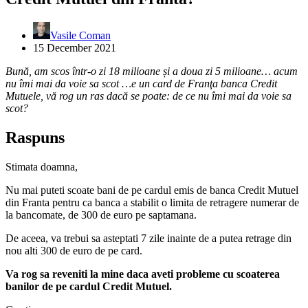
Vasile Coman
15 December 2021
Bună, am scos într-o zi 18 milioane și a doua zi 5 milioane… acum
nu îmi mai da voie sa scot …e un card de Franţa banca Credit
Mutuele, vă rog un ras dacă se poate: de ce nu îmi mai da voie sa
scot?
Raspuns
Stimata doamna,
Nu mai puteti scoate bani de pe cardul emis de banca Credit Mutuel
din Franta pentru ca banca a stabilit o limita de retragere numerar de
la bancomate, de 300 de euro pe saptamana.
De aceea, va trebui sa asteptati 7 zile inainte de a putea retrage din
nou alti 300 de euro de pe card.
Va rog sa reveniti la mine daca aveti probleme cu scoaterea
banilor de pe cardul Credit Mutuel.