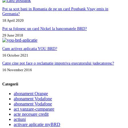
Pot sa scot bani in Romania de pe un card Postbank Vpay emis in
Germania?
18 April 2020
Pot sa folosesc un card Nickel la bancomatele BRD?
29 June 2018
Cum activez aplicatia YOU BRD?
16 October 2021
Catre cine pot face o reclamatie impotriva executorului judecatoresc?
16 November 2016
Categorii
abonament Orange
abonament Vodafone
abonament Vodafone
act vanzare-cumparare
acte necesare credit
actiuni
activare aplicatie myBRD