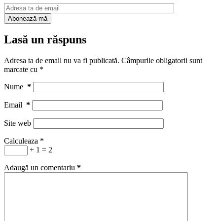
Lasă un răspuns
Adresa ta de email nu va fi publicată.
Câmpurile obligatorii sunt
marcate cu
*
Nume
*
Email
*
Site web
Calculeaza
*
+ 1 = 2
Adaugă un comentariu
*