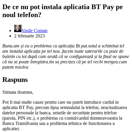
De ce nu pot instala aplicatia BT Pay pe
noul telefon?
Vasile Coman
2 februarie 2023
Buna.am și eu o problema cu aplicația Bt pat.sotul a schimbat tel
am instalat aplicația pe tel nou .facem toate saterarile cu poze de
buletin cu tot după care arată că se configurează și la final ne spune
că nu se poate înregistra.tin sa precizez că pe tel vechi mergea.cum
putem rezolva
Raspuns
Stimata doamna,
Pot fi mai multe cauze pentru care nu puteti introduce cardul in
aplicatia BT Pay, precum lipsa semnalului la telefon, neactualizarea
datelor personale la banca, setarile de securitate pentru telefon
(parola, PIN etc.), o problema cu contul/cardul dumneavoastra la
Banca Transilvania sau a problema tehnica de functionarea a
aplicatiei.