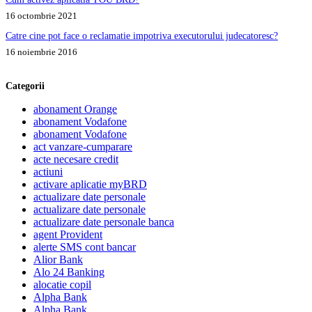
16 octombrie 2021
Catre cine pot face o reclamatie impotriva executorului judecatoresc?
16 noiembrie 2016
Categorii
abonament Orange
abonament Vodafone
abonament Vodafone
act vanzare-cumparare
acte necesare credit
actiuni
activare aplicatie myBRD
actualizare date personale
actualizare date personale
actualizare date personale banca
agent Provident
alerte SMS cont bancar
Alior Bank
Alo 24 Banking
alocatie copil
Alpha Bank
Alpha Bank