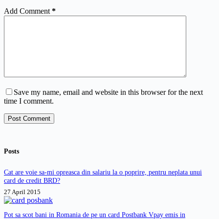
Add Comment
*
Save my name, email and website in this browser for the next
time I comment.
Post Comment
Posts
Cat are voie sa-mi opreasca din salariu la o poprire, pentru neplata unui
card de credit BRD?
27 April 2015
Pot sa scot bani in Romania de pe un card Postbank Vpay emis in