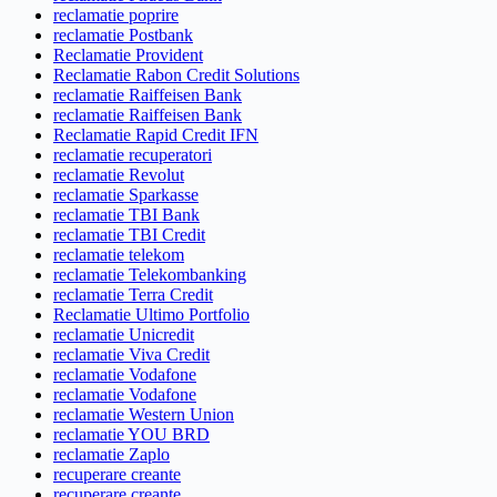
reclamatie poprire
reclamatie Postbank
Reclamatie Provident
Reclamatie Rabon Credit Solutions
reclamatie Raiffeisen Bank
reclamatie Raiffeisen Bank
Reclamatie Rapid Credit IFN
reclamatie recuperatori
reclamatie Revolut
reclamatie Sparkasse
reclamatie TBI Bank
reclamatie TBI Credit
reclamatie telekom
reclamatie Telekombanking
reclamatie Terra Credit
Reclamatie Ultimo Portfolio
reclamatie Unicredit
reclamatie Viva Credit
reclamatie Vodafone
reclamatie Vodafone
reclamatie Western Union
reclamatie YOU BRD
reclamatie Zaplo
recuperare creante
recuperare creante