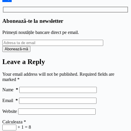
Share
Abonează-te la newsletter
Primești noutățile bancare direct pe email.
Leave a Reply
Your email address will not be published.
Required fields are
marked
*
Name
*
Email
*
Website
Calculeaza
*
+ 1 = 8