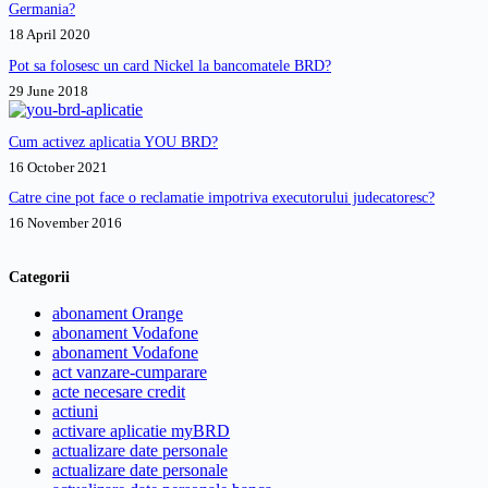
Germania?
18 April 2020
Pot sa folosesc un card Nickel la bancomatele BRD?
29 June 2018
Cum activez aplicatia YOU BRD?
16 October 2021
Catre cine pot face o reclamatie impotriva executorului judecatoresc?
16 November 2016
Categorii
abonament Orange
abonament Vodafone
abonament Vodafone
act vanzare-cumparare
acte necesare credit
actiuni
activare aplicatie myBRD
actualizare date personale
actualizare date personale