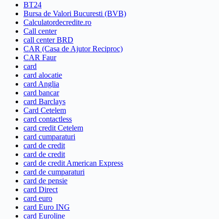
BT24
Bursa de Valori Bucuresti (BVB)
Calculatordecredite.ro
Call center
call center BRD
CAR (Casa de Ajutor Reciproc)
CAR Faur
card
card alocatie
card Anglia
card bancar
card Barclays
Card Cetelem
card contactless
card credit Cetelem
card cumparaturi
card de credit
card de credit
card de credit American Express
card de cumparaturi
card de pensie
card Direct
card euro
card Euro ING
card Euroline