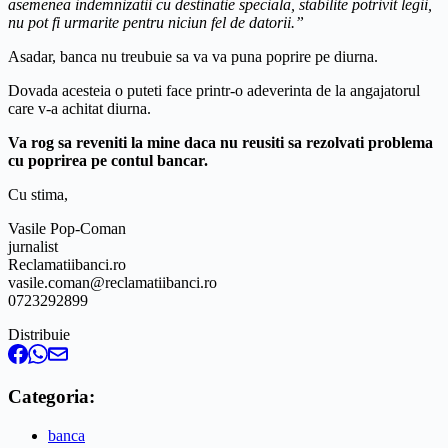
asemenea indemnizatii cu destinatie speciala, stabilite potrivit legii,
nu pot fi urmarite pentru niciun fel de datorii.”
Asadar, banca nu treubuie sa va va puna poprire pe diurna.
Dovada acesteia o puteti face printr-o adeverinta de la angajatorul
care v-a achitat diurna.
Va rog sa reveniti la mine daca nu reusiti sa rezolvati problema
cu poprirea pe contul bancar.
Cu stima,
Vasile Pop-Coman
jurnalist
Reclamatiibanci.ro
vasile.coman@reclamatiibanci.ro
0723292899
Distribuie
Categoria:
banca