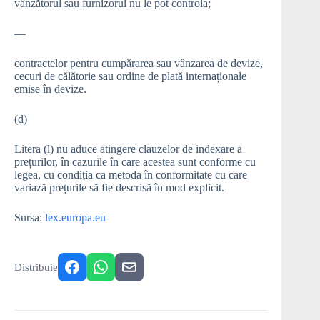
vânzătorul sau furnizorul nu le pot controla;
—
contractelor pentru cumpărarea sau vânzarea de devize,
cecuri de călătorie sau ordine de plată internaționale
emise în devize.
(d)
Litera (l) nu aduce atingere clauzelor de indexare a
prețurilor, în cazurile în care acestea sunt conforme cu
legea, cu condiția ca metoda în conformitate cu care
variază prețurile să fie descrisă în mod explicit.
Sursa:
lex.europa.eu
Distribuie