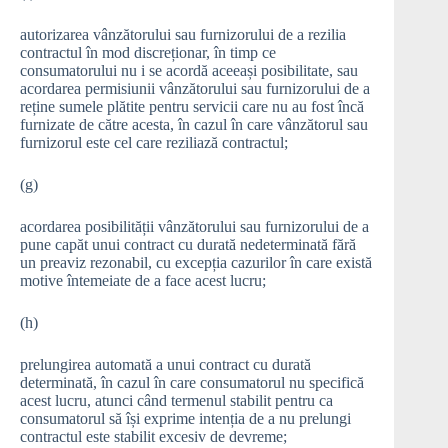
autorizarea vânzătorului sau furnizorului de a rezilia
contractul în mod discreționar, în timp ce
consumatorului nu i se acordă aceeași posibilitate, sau
acordarea permisiunii vânzătorului sau furnizorului de a
reține sumele plătite pentru servicii care nu au fost încă
furnizate de către acesta, în cazul în care vânzătorul sau
furnizorul este cel care reziliază contractul;
(g)
acordarea posibilității vânzătorului sau furnizorului de a
pune capăt unui contract cu durată nedeterminată fără
un preaviz rezonabil, cu excepția cazurilor în care există
motive întemeiate de a face acest lucru;
(h)
prelungirea automată a unui contract cu durată
determinată, în cazul în care consumatorul nu specifică
acest lucru, atunci când termenul stabilit pentru ca
consumatorul să își exprime intenția de a nu prelungi
contractul este stabilit excesiv de devreme;