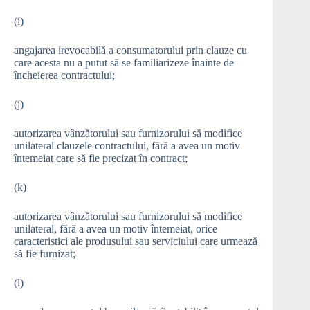
(i)
angajarea irevocabilă a consumatorului prin clauze cu
care acesta nu a putut să se familiarizeze înainte de
încheierea contractului;
(j)
autorizarea vânzătorului sau furnizorului să modifice
unilateral clauzele contractului, fără a avea un motiv
întemeiat care să fie precizat în contract;
(k)
autorizarea vânzătorului sau furnizorului să modifice
unilateral, fără a avea un motiv întemeiat, orice
caracteristici ale produsului sau serviciului care urmează
să fie furnizat;
(l)