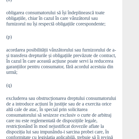
obligarea consumatorului să își îndeplinească toate
obligațiile, chiar în cazul în care vânzătorul sau
furnizorul nu își respectă obligațiile corespondente;
(p)
acordarea posibilității vânzătorului sau furnizorului de a-
și transfera drepturile și obligațiile prevăzute de contract,
în cazul în care această acțiune poate servi la reducerea
garanțiilor pentru consumator, fără acordul acestuia din
urmă;
(q)
excluderea sau obstrucționarea dreptului consumatorului
de a introduce acțiuni în justiție sau de a exercita orice
altă cale de atac, în special prin solicitarea
consumatorului să sesizeze exclusiv o curte de arbitraj
care nu este reglementată de dispozițiile legale,
restricționând în mod nejustificat dovezile aflate la
dispoziția lui sau impunându-i sarcina probei care, în
conformitate cu legislația aplicabilă, trebuie să îi revină