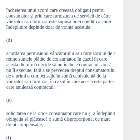
încheierea unui acord care creează obligații pentru
consumator și prin care furnizarea de servicii de către
vânzător sau furnizor este supusă unei condiții a cărei
îndeplinire depinde doar de voința acestuia;
(d)
acordarea permisiunii vânzătorului sau furnizorului de a
reține sumele plătite de consumator, în cazul în care
acesta din urmă decide să nu încheie contractul sau să
nu îl execute, fără a se prevedea dreptul consumatorului
de a primi o compensație în sumă echivalentă de la
vânzător sau furnizor, în cazul în care acesta este partea
care anulează contractul;
(e)
solicitarea de la orice consumator care nu și-a îndeplinit
obligația să plătească o sumă disproporționat de mare
drept compensație;
(f)