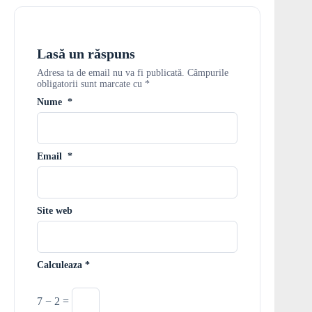
Lasă un răspuns
Adresa ta de email nu va fi publicată.
Câmpurile
obligatorii sunt marcate cu
*
Nume
*
Email
*
Site web
Calculeaza
*
7 − 2 =