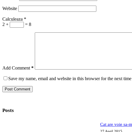
Website
Calculeaza
*
2 +
= 8
Add Comment
*
Save my name, email and website in this browser for the next tim
Post Comment
Posts
Cat are voie sa-m
27 April 2015