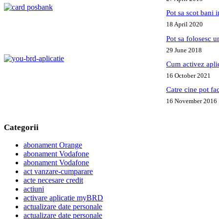
Pot sa scot bani
18 April 2020
Pot sa folosesc 
29 June 2018
Cum activez apl
16 October 2021
Catre cine pot fa
16 November 2016
Categorii
abonament Orange
abonament Vodafone
abonament Vodafone
act vanzare-cumparare
acte necesare credit
actiuni
activare aplicatie myBRD
actualizare date personale
actualizare date personale