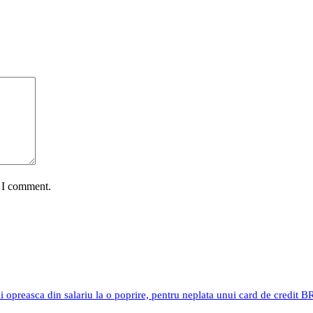
e I comment.
i opreasca din salariu la o poprire, pentru neplata unui card de credit 