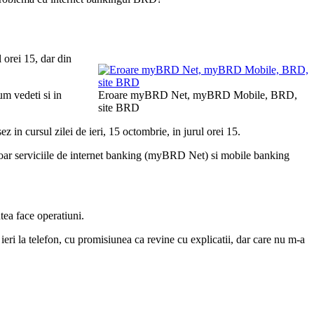
 orei 15, dar din
um vedeti si in
Eroare myBRD Net, myBRD Mobile, BRD,
site BRD
n cursul zilei de ieri, 15 octombrie, in jurul orei 15.
u doar serviciile de internet banking (myBRD Net) si mobile banking
tea face operatiuni.
ri la telefon, cu promisiunea ca revine cu explicatii, dar care nu m-a