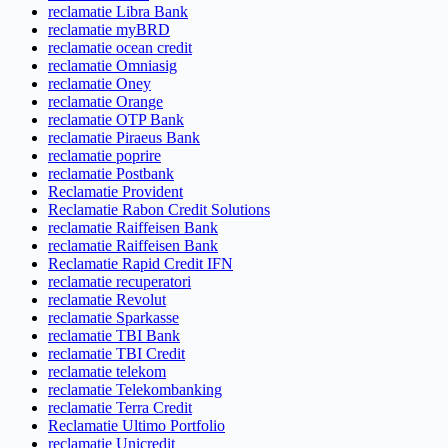
reclamatie Libra Bank
reclamatie myBRD
reclamatie ocean credit
reclamatie Omniasig
reclamatie Oney
reclamatie Orange
reclamatie OTP Bank
reclamatie Piraeus Bank
reclamatie poprire
reclamatie Postbank
Reclamatie Provident
Reclamatie Rabon Credit Solutions
reclamatie Raiffeisen Bank
reclamatie Raiffeisen Bank
Reclamatie Rapid Credit IFN
reclamatie recuperatori
reclamatie Revolut
reclamatie Sparkasse
reclamatie TBI Bank
reclamatie TBI Credit
reclamatie telekom
reclamatie Telekombanking
reclamatie Terra Credit
Reclamatie Ultimo Portfolio
reclamatie Unicredit