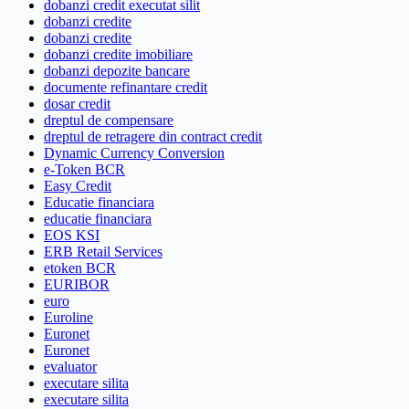
dobanzi credit executat silit
dobanzi credite
dobanzi credite
dobanzi credite imobiliare
dobanzi depozite bancare
documente refinantare credit
dosar credit
dreptul de compensare
dreptul de retragere din contract credit
Dynamic Currency Conversion
e-Token BCR
Easy Credit
Educatie financiara
educatie financiara
EOS KSI
ERB Retail Services
etoken BCR
EURIBOR
euro
Euroline
Euronet
Euronet
evaluator
executare silita
executare silita