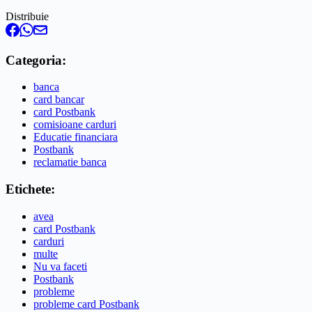
Distribuie
Categoria:
banca
card bancar
card Postbank
comisioane carduri
Educatie financiara
Postbank
reclamatie banca
Etichete:
avea
card Postbank
carduri
multe
Nu va faceti
Postbank
probleme
probleme card Postbank