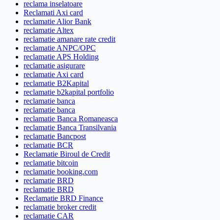
reclama inselatoare
Reclamati Axi card
reclamatie Alior Bank
reclamatie Altex
reclamatie amanare rate credit
reclamatie ANPC/OPC
reclamatie APS Holding
reclamatie asigurare
reclamatie Axi card
reclamatie B2Kapital
reclamatie b2kapital portfolio
reclamatie banca
reclamatie banca
reclamatie Banca Romaneasca
reclamatie Banca Transilvania
reclamatie Bancpost
reclamatie BCR
Reclamatie Biroul de Credit
reclamatie bitcoin
reclamatie booking.com
reclamatie BRD
reclamatie BRD
Reclamatie BRD Finance
reclamatie broker credit
reclamatie CAR