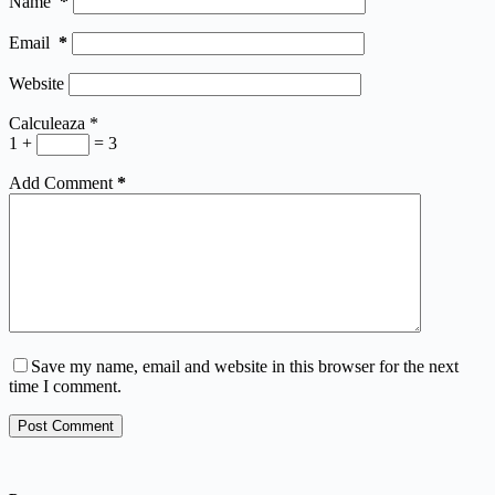
Name
*
Email
*
Website
Calculeaza
*
1 +
= 3
Add Comment
*
Save my name, email and website in this browser for the next
time I comment.
Post Comment