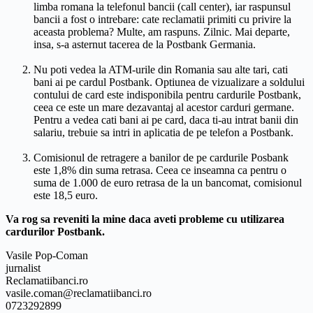
limba romana la telefonul bancii (call center), iar raspunsul
bancii a fost o intrebare: cate reclamatii primiti cu privire la
aceasta problema? Multe, am raspuns. Zilnic. Mai departe,
insa, s-a asternut tacerea de la Postbank Germania.
Nu poti vedea la ATM-urile din Romania sau alte tari, cati
bani ai pe cardul Postbank. Optiunea de vizualizare a soldului
contului de card este indisponibila pentru cardurile Postbank,
ceea ce este un mare dezavantaj al acestor carduri germane.
Pentru a vedea cati bani ai pe card, daca ti-au intrat banii din
salariu, trebuie sa intri in aplicatia de pe telefon a Postbank.
Comisionul de retragere a banilor de pe cardurile Posbank
este 1,8% din suma retrasa. Ceea ce inseamna ca pentru o
suma de 1.000 de euro retrasa de la un bancomat, comisionul
este 18,5 euro.
Va rog sa reveniti la mine daca aveti probleme cu utilizarea
cardurilor Postbank.
Vasile Pop-Coman
jurnalist
Reclamatiibanci.ro
vasile.coman@reclamatiibanci.ro
0723292899