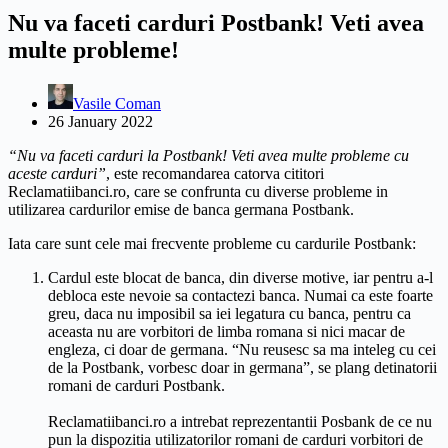
Nu va faceti carduri Postbank! Veti avea
multe probleme!
Vasile Coman
26 January 2022
“Nu va faceti carduri la Postbank! Veti avea multe probleme cu
aceste carduri”
, este recomandarea catorva cititori
Reclamatiibanci.ro, care se confrunta cu diverse probleme in
utilizarea cardurilor emise de banca germana Postbank.
Iata care sunt cele mai frecvente probleme cu cardurile Postbank:
Cardul este blocat de banca, din diverse motive, iar pentru a-l
debloca este nevoie sa contactezi banca. Numai ca este foarte
greu, daca nu imposibil sa iei legatura cu banca, pentru ca
aceasta nu are vorbitori de limba romana si nici macar de
engleza, ci doar de germana. “Nu reusesc sa ma inteleg cu cei
de la Postbank, vorbesc doar in germana”, se plang detinatorii
romani de carduri Postbank.
Reclamatiibanci.ro a intrebat reprezentantii Posbank de ce nu
pun la dispozitia utilizatorilor romani de carduri vorbitori de