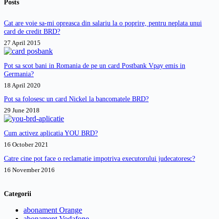
Posts
Cat are voie sa-mi opreasca din salariu la o poprire, pentru neplata unui
card de credit BRD?
27 April 2015
Pot sa scot bani in Romania de pe un card Postbank Vpay emis in
Germania?
18 April 2020
Pot sa folosesc un card Nickel la bancomatele BRD?
29 June 2018
Cum activez aplicatia YOU BRD?
16 October 2021
Catre cine pot face o reclamatie impotriva executorului judecatoresc?
16 November 2016
Categorii
abonament Orange
abonament Vodafone