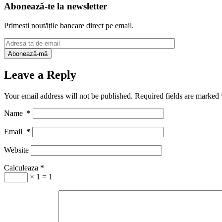
Abonează-te la newsletter
Primești noutățile bancare direct pe email.
Leave a Reply
Your email address will not be published.
Required fields are marked
Name
*
Email
*
Website
Calculeaza
*
× 1 = 1