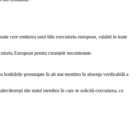
poate cere emiterea unui titlu executoriu european, valabil in toate
cutoriu European pentru creanțele necontestate.
u hotărârile pronunţate în alt stat membru în absenţa verificabilă a
judecătoreşti din statul membru în care se solicită executarea, cu