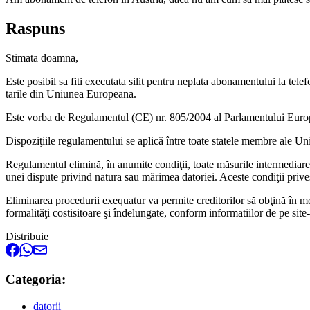
Raspuns
Stimata doamna,
Este posibil sa fiti executata silit pentru neplata abonamentului la tel
tarile din Uniunea Europeana.
Este vorba de Regulamentul (CE) nr. 805/2004 al Parlamentului Europea
Dispoziţiile regulamentului se aplică între toate statele membre ale 
Regulamentul elimină, în anumite condiţii, toate măsurile intermediare 
unei dispute privind natura sau mărimea datoriei. Aceste condiţii prives
Eliminarea procedurii exequatur va permite creditorilor să obţină în mod 
formalităţi costisitoare şi îndelungate, conform informatiilor de pe site
Distribuie
Categoria:
datorii