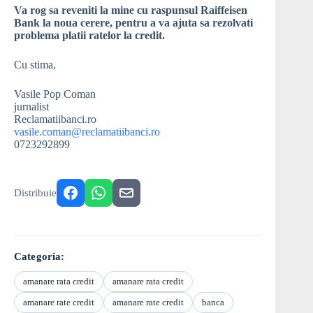
Va rog sa reveniti la mine cu raspunsul Raiffeisen
Bank la noua cerere, pentru a va ajuta sa rezolvati
problema platii ratelor la credit.
Cu stima,
Vasile Pop Coman
jurnalist
Reclamatiibanci.ro
vasile.coman@reclamatiibanci.ro
0723292899
Distribuie
Categoria:
amanare rata credit
amanare rata credit
amanare rate credit
amanare rate credit
banca