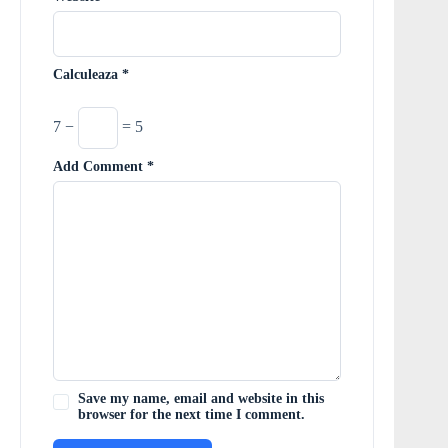
Calculeaza
*
7 −
= 5
Add Comment
*
Save my name, email and website in this
browser for the next time I comment.