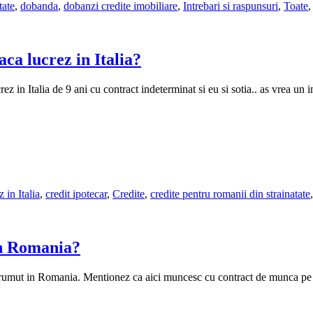
tate
,
dobanda
,
dobanzi credite imobiliare
,
Intrebari si raspunsuri
,
Toate
ca lucrez in Italia?
ez in Italia de 9 ani cu contract indeterminat si eu si sotia.. as vrea u
 in Italia
,
credit ipotecar
,
Credite
,
credite pentru romanii din strainatate
in Romania?
 imprumut in Romania. Mentionez ca aici muncesc cu contract de munca 