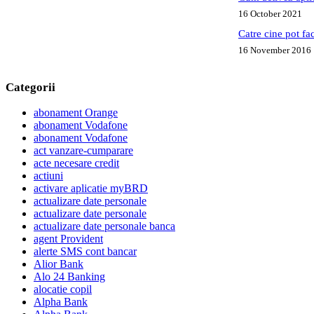
16 October 2021
Catre cine pot fa
16 November 2016
Categorii
abonament Orange
abonament Vodafone
abonament Vodafone
act vanzare-cumparare
acte necesare credit
actiuni
activare aplicatie myBRD
actualizare date personale
actualizare date personale
actualizare date personale banca
agent Provident
alerte SMS cont bancar
Alior Bank
Alo 24 Banking
alocatie copil
Alpha Bank