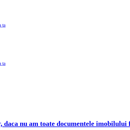
 ta
 ta
r, daca nu am toate documentele imobilului 