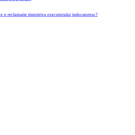
ce o reclamatie impotriva executorului judecatoresc?