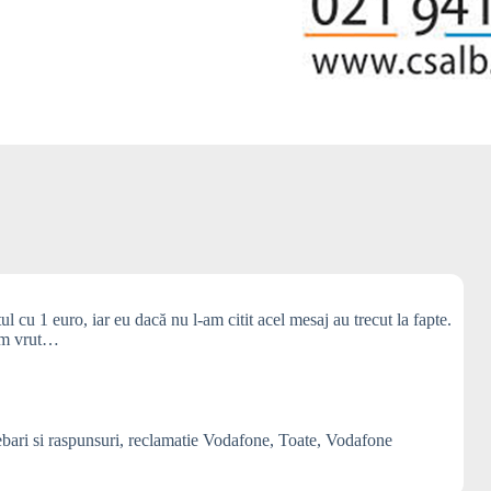
cu 1 euro, iar eu dacă nu l-am citit acel mesaj au trecut la fapte.
 am vrut…
ebari si raspunsuri
,
reclamatie Vodafone
,
Toate
,
Vodafone