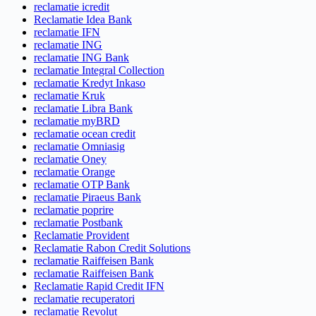
reclamatie icredit
Reclamatie Idea Bank
reclamatie IFN
reclamatie ING
reclamatie ING Bank
reclamatie Integral Collection
reclamatie Kredyt Inkaso
reclamatie Kruk
reclamatie Libra Bank
reclamatie myBRD
reclamatie ocean credit
reclamatie Omniasig
reclamatie Oney
reclamatie Orange
reclamatie OTP Bank
reclamatie Piraeus Bank
reclamatie poprire
reclamatie Postbank
Reclamatie Provident
Reclamatie Rabon Credit Solutions
reclamatie Raiffeisen Bank
reclamatie Raiffeisen Bank
Reclamatie Rapid Credit IFN
reclamatie recuperatori
reclamatie Revolut