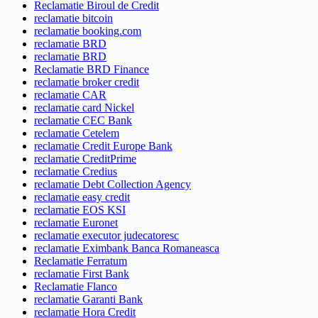
Reclamatie Biroul de Credit
reclamatie bitcoin
reclamatie booking.com
reclamatie BRD
reclamatie BRD
Reclamatie BRD Finance
reclamatie broker credit
reclamatie CAR
reclamatie card Nickel
reclamatie CEC Bank
reclamatie Cetelem
reclamatie Credit Europe Bank
reclamatie CreditPrime
reclamatie Credius
reclamatie Debt Collection Agency
reclamatie easy credit
reclamatie EOS KSI
reclamatie Euronet
reclamatie executor judecatoresc
reclamatie Eximbank Banca Romaneasca
Reclamatie Ferratum
reclamatie First Bank
Reclamatie Flanco
reclamatie Garanti Bank
reclamatie Hora Credit