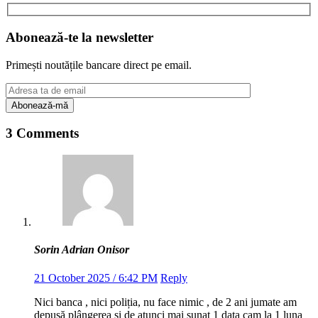
Share
Abonează-te la newsletter
Primești noutățile bancare direct pe email.
3 Comments
Sorin Adrian Onisor
21 October 2025 / 6:42 PM
Reply
Nici banca , nici poliția, nu face nimic , de 2 ani jumate am
depusă plângerea și de atunci mai sunat 1 data cam la 1 luna