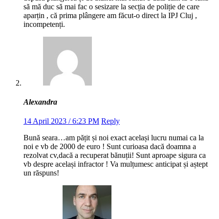
să mă duc să mai fac o sesizare la secția de poliție de care
aparțin , că prima plângere am făcut-o direct la IPJ Cluj ,
incompetenți.
Alexandra
14 April 2023 / 6:23 PM
Reply
Bună seara…am pățit și noi exact același lucru numai ca la
noi e vb de 2000 de euro ! Sunt curioasa dacă doamna a
rezolvat cv,dacă a recuperat bănuții! Sunt aproape sigura ca
vb despre același infractor ! Va mulțumesc anticipat și aștept
un răspuns!