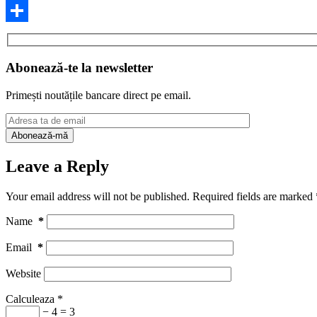
Facebook
Share
Abonează-te la newsletter
Primești noutățile bancare direct pe email.
Leave a Reply
Your email address will not be published.
Required fields are marked
Name
*
Email
*
Website
Calculeaza
*
− 4 = 3