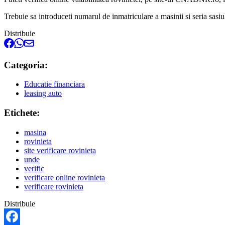
Trebuie sa introduceti numarul de inmatriculare a masinii si seria sasiul
Distribuie
Categoria:
Educatie financiara
leasing auto
Etichete:
masina
rovinieta
site verificare rovinieta
unde
verific
verificare online rovinieta
verificare rovinieta
Distribuie