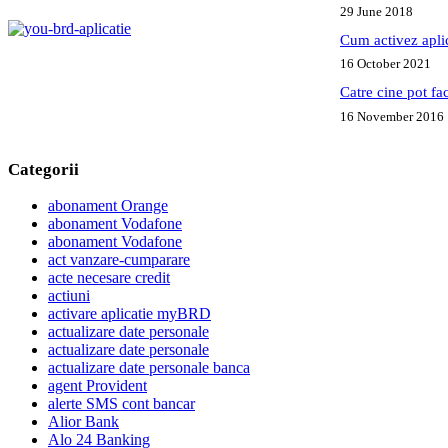
29 June 2018
Cum activez apl
16 October 2021
Catre cine pot fa
16 November 2016
Categorii
abonament Orange
abonament Vodafone
abonament Vodafone
act vanzare-cumparare
acte necesare credit
actiuni
activare aplicatie myBRD
actualizare date personale
actualizare date personale
actualizare date personale banca
agent Provident
alerte SMS cont bancar
Alior Bank
Alo 24 Banking