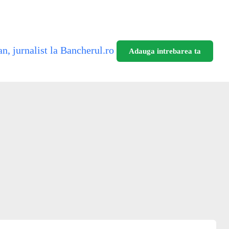
n, jurnalist la Bancherul.ro
Adauga intrebarea ta