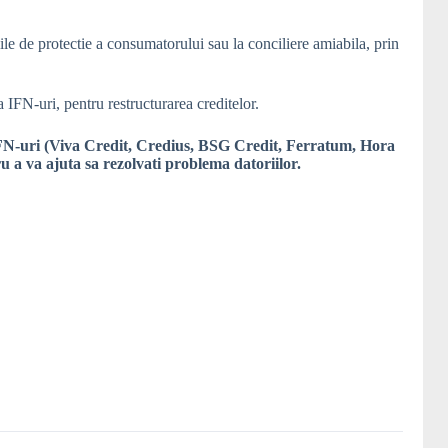
iile de protectie a consumatorului sau la conciliere amiabila, prin
la IFN-uri, pentru restructurarea creditelor.
9 IFN-uri (Viva Credit, Credius, BSG Credit, Ferratum, Hora
 a va ajuta sa rezolvati problema datoriilor.