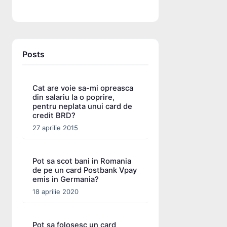
Posts
Cat are voie sa-mi opreasca
din salariu la o poprire,
pentru neplata unui card de
credit BRD?
27 aprilie 2015
Pot sa scot bani in Romania
de pe un card Postbank Vpay
emis in Germania?
18 aprilie 2020
Pot sa folosesc un card