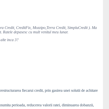
ra Credit, CreditFix, Mozzipo,Terra Credit, SimpluCredit ). Ma
dit. Ratele depasesc cu mult venitul meu lunar.
 alte inca 3?
restructurarea fiecarui credit, prin gasirea unei solutii de achitare
numita perioada, reducerea valorii ratei, diminuarea dobanzii,