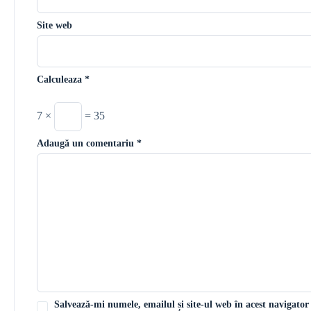
Site web
Calculeaza
*
7 ×
= 35
Adaugă un comentariu
*
Salvează-mi numele, emailul și site-ul web în acest navigator