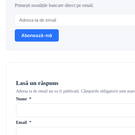
Primești noutățile bancare direct pe email.
Lasă un răspuns
Adresa ta de email nu va fi publicată.
Câmpurile obligatorii sunt mar
Nume
*
Email
*