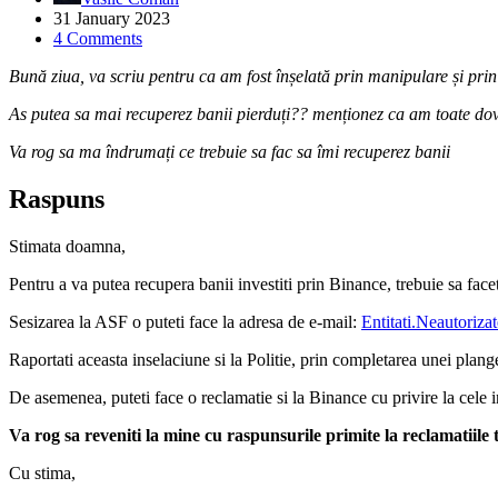
31 January 2023
4 Comments
Bună ziua, va scriu pentru ca am fost înșelată prin manipulare și prin
As putea sa mai recuperez banii pierduți?? menționez ca am toate dov
Va rog sa ma îndrumați ce trebuie sa fac sa îmi recuperez banii
Raspuns
Stimata doamna,
Pentru a va putea recupera banii investiti prin Binance, trebuie sa face
Sesizarea la ASF o puteti face la adresa de e-mail:
Entitati.Neautoriz
Raportati aceasta inselaciune si la Politie, prin completarea unei plang
De asemenea, puteti face o reclamatie si la Binance cu privire la cele 
Va rog sa reveniti la mine cu raspunsurile primite la reclamatiile t
Cu stima,