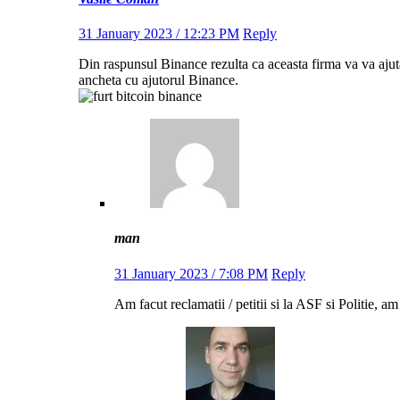
31 January 2023 / 12:23 PM
Reply
Din raspunsul Binance rezulta ca aceasta firma va va ajuta s
ancheta cu ajutorul Binance.
man
31 January 2023 / 7:08 PM
Reply
Am facut reclamatii / petitii si la ASF si Politie, a