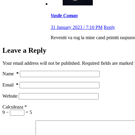
Vasile Coman
31 January 2023 / 7:10 PM
Reply
Reveniti va rog la mine cand primiti raspunsu
Leave a Reply
Your email address will not be published.
Required fields are marked
Name
*
Email
*
Website
Calculeaza
*
9 −
= 5