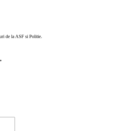
ri de la ASF si Politie.
*