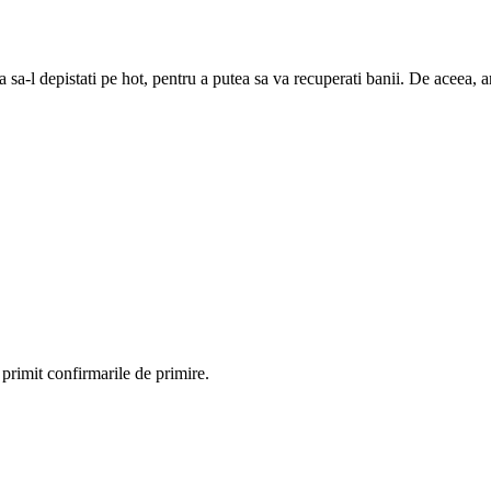
a-l depistati pe hot, pentru a putea sa va recuperati banii. De aceea, ar t
m primit confirmarile de primire.