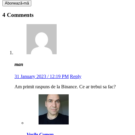
4 Comments
man
31 January 2023 / 12:19 PM
Reply
Am primit raspuns de la Binance. Ce ar trebui sa fac?
Vasile Coman