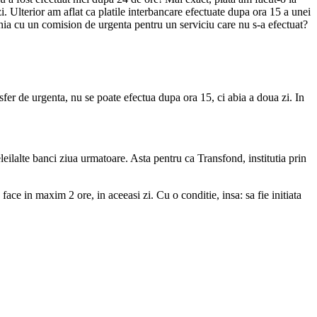
i. Ulterior am aflat ca platile interbancare efectuate dupa ora 15 a unei
vania cu un comision de urgenta pentru un serviciu care nu s-a efectuat?
nsfer de urgenta, nu se poate efectua dupa ora 15, ci abia a doua zi. In
eleilalte banci ziua urmatoare. Asta pentru ca Transfond, institutia prin
ace in maxim 2 ore, in aceeasi zi. Cu o conditie, insa: sa fie initiata