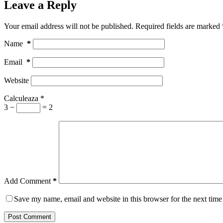
Leave a Reply
Your email address will not be published.
Required fields are marked
Name
*
Email
*
Website
Calculeaza
*
3 −
= 2
Add Comment
*
Save my name, email and website in this browser for the next tim
Post Comment