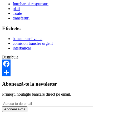
Intrebari si raspunsuri
plati
Toate
transferuri
Etichete:
banca transilvania
comision transfer urgent
interbancar
Distribuie
Facebook
Share
Abonează-te la newsletter
Primești noutățile bancare direct pe email.