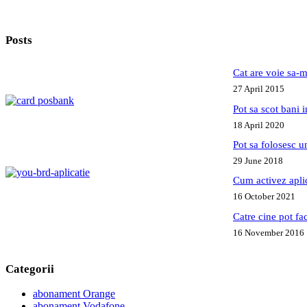
Posts
Cat are voie sa-m
27 April 2015
Pot sa scot bani
18 April 2020
Pot sa folosesc 
29 June 2018
Cum activez apl
16 October 2021
Catre cine pot fa
16 November 2016
Categorii
abonament Orange
abonament Vodafone