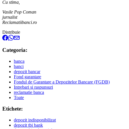
Cu stima,
Vasile Pop Coman
jurnalist
Reclamatiibanci.ro
Distribuie
Categoria:
banca
banci
depozit bancar
Fond garantare
Fondul de Garantare a Depozitelor Bancare (FGDB)
Intrebari si raspunsuri
reclamatie banca
Toate
Etichete:
depozit indisponibilizat
depozit tbi bank