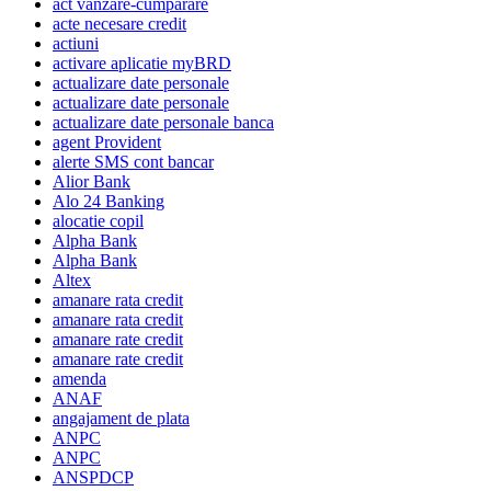
act vanzare-cumparare
acte necesare credit
actiuni
activare aplicatie myBRD
actualizare date personale
actualizare date personale
actualizare date personale banca
agent Provident
alerte SMS cont bancar
Alior Bank
Alo 24 Banking
alocatie copil
Alpha Bank
Alpha Bank
Altex
amanare rata credit
amanare rata credit
amanare rate credit
amanare rate credit
amenda
ANAF
angajament de plata
ANPC
ANPC
ANSPDCP