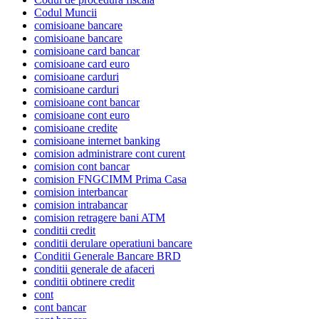
Codul Muncii
comisioane bancare
comisioane bancare
comisioane card bancar
comisioane card euro
comisioane carduri
comisioane carduri
comisioane cont bancar
comisioane cont euro
comisioane credite
comisioane internet banking
comision administrare cont curent
comision cont bancar
comision FNGCIMM Prima Casa
comision interbancar
comision intrabancar
comision retragere bani ATM
conditii credit
conditii derulare operatiuni bancare
Conditii Generale Bancare BRD
conditii generale de afaceri
conditii obtinere credit
cont
cont bancar