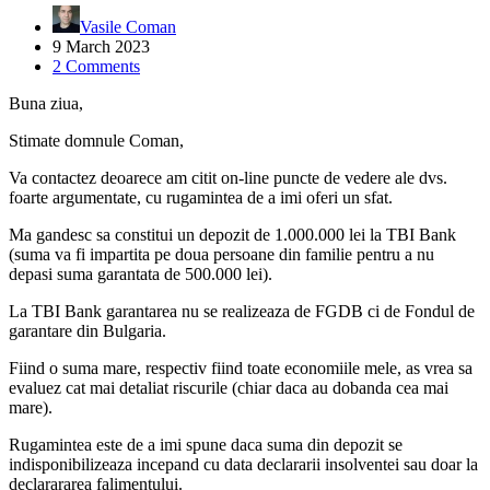
Vasile Coman
9 March 2023
2 Comments
Buna ziua,
Stimate domnule Coman,
Va contactez deoarece am citit on-line puncte de vedere ale dvs.
foarte argumentate, cu rugamintea de a imi oferi un sfat.
Ma gandesc sa constitui un depozit de 1.000.000 lei la TBI Bank
(suma va fi impartita pe doua persoane din familie pentru a nu
depasi suma garantata de 500.000 lei).
La TBI Bank garantarea nu se realizeaza de FGDB ci de Fondul de
garantare din Bulgaria.
Fiind o suma mare, respectiv fiind toate economiile mele, as vrea sa
evaluez cat mai detaliat riscurile (chiar daca au dobanda cea mai
mare).
Rugamintea este de a imi spune daca suma din depozit se
indisponibilizeaza incepand cu data declararii insolventei sau doar la
declarararea falimentului.