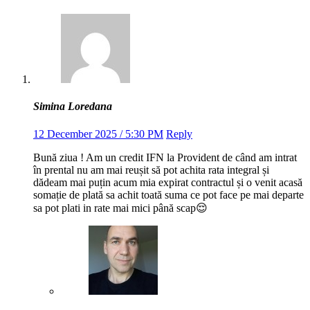
Simina Loredana
12 December 2025 / 5:30 PM
Reply
Bună ziua ! Am un credit IFN la Provident de când am intrat
în prental nu am mai reușit să pot achita rata integral și
dădeam mai puțin acum mia expirat contractul și o venit acasă
somație de plată sa achit toată suma ce pot face pe mai departe
sa pot plati in rate mai mici până scap😌