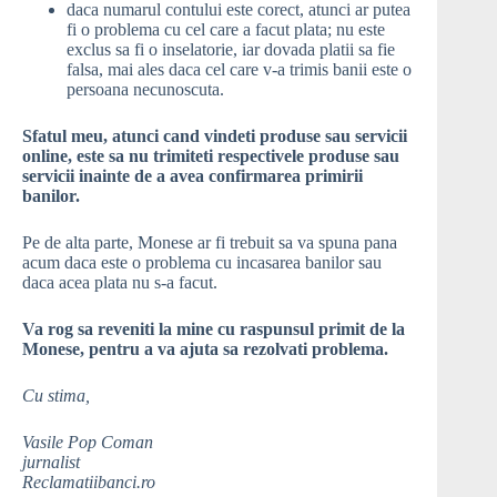
daca numarul contului este corect, atunci ar putea
fi o problema cu cel care a facut plata; nu este
exclus sa fi o inselatorie, iar dovada platii sa fie
falsa, mai ales daca cel care v-a trimis banii este o
persoana necunoscuta.
Sfatul meu, atunci cand vindeti produse sau servicii
online, este sa nu trimiteti respectivele produse sau
servicii inainte de a avea confirmarea primirii
banilor.
Pe de alta parte, Monese ar fi trebuit sa va spuna pana
acum daca este o problema cu incasarea banilor sau
daca acea plata nu s-a facut.
Va rog sa reveniti la mine cu raspunsul primit de la
Monese, pentru a va ajuta sa rezolvati problema.
Cu stima,
Vasile Pop Coman
jurnalist
Reclamatiibanci.ro