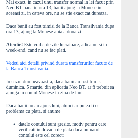
Mai exact, in cazul unui transfer normal in lei facut prin
Neo BT pana in ora 13, banii ajung la Monese in
aceeasi zi, in cateva ore, nu se stie exact cat dureaza.
Daca banii au fost trimisi de la Banca Transilvania dupa
ora 13, ajung la Monese abia a doua zi.
Atentie!
Este vorba de zile lucratoare, adica nu si in
week-end, cand nu se fac plati.
Vedeti aici detalii privind durata transferurilor facute de
la Banca Transilvania.
In cazul dumneavoastra, daca banii au fost trimisi
duminica, 5 martie, din aplicatia Neo BT, ar fi trebuit sa
ajunga in contul Monese in ziua de luni.
Daca banii nu au ajuns luni, atunci ar putea fi o
problema cu plata, si anume:
datele contului sunt gresite, motiv pentru care
verificati in dovada de plata daca numarul
contului este cel corect;