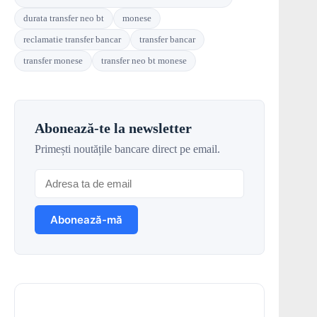
durata transfer neo bt
monese
reclamatie transfer bancar
transfer bancar
transfer monese
transfer neo bt monese
Abonează-te la newsletter
Primești noutățile bancare direct pe email.