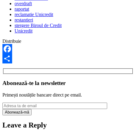
overdraft
raportat
reclamatie Unicredit
restantieri
stergere Biroul de Credit
Unicredit
Distribuie
Facebook
Share
Abonează-te la newsletter
Primești noutățile bancare direct pe email.
Leave a Reply