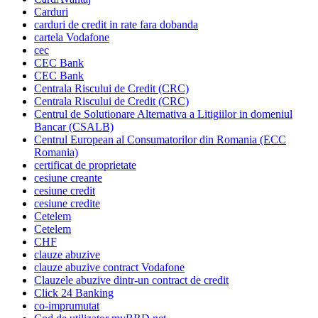
Carduri
carduri de credit in rate fara dobanda
cartela Vodafone
cec
CEC Bank
CEC Bank
Centrala Riscului de Credit (CRC)
Centrala Riscului de Credit (CRC)
Centrul de Solutionare Alternativa a Litigiilor in domeniul
Bancar (CSALB)
Centrul European al Consumatorilor din Romania (ECC
Romania)
certificat de proprietate
cesiune creante
cesiune credit
cesiune credite
Cetelem
Cetelem
CHF
clauze abuzive
clauze abuzive contract Vodafone
Clauzele abuzive dintr-un contract de credit
Click 24 Banking
co-imprumutat