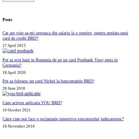
Posts
Cat are voie sa-mi opreasca din salariu la o poprire, pentru neplata unui
card de credit BRD?
27 April 2015
Pot sa scot bani in Romania de pe un card Postbank Vpay emis in
Germania?
18 April 2020
Pot sa folosesc un card Nickel la bancomatele BRD?
29 June 2018
Cum activez aplicatia YOU BRD?
16 October 2021
Catre cine pot face o reclamatie impotriva executorului judecatoresc?
16 November 2016