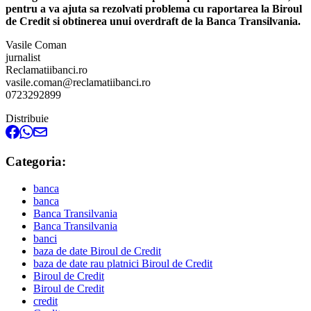
pentru a va ajuta sa rezolvati problema cu raportarea la Biroul
de Credit si obtinerea unui overdraft de la Banca Transilvania.
Vasile Coman
jurnalist
Reclamatiibanci.ro
vasile.coman@reclamatiibanci.ro
0723292899
Distribuie
Categoria:
banca
banca
Banca Transilvania
Banca Transilvania
banci
baza de date Biroul de Credit
baza de date rau platnici Biroul de Credit
Biroul de Credit
Biroul de Credit
credit