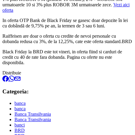
urmatoarele 10 si 3% plus ROBOR 3M urmatoarele zece.
Vezi aici
oferta
In oferta OTP Bank de Black Friday se gasesc doar depozite în lei
cu dobândă de 9,75% pe an, la termen de 3 sau 6 luni.
Raiffeisen are doar o oferta cu credite de nevoi personale cu
dobanda redusa cu 3%, de la 12,25%, cate este oferta standard.BRD
Black Friday la BRD este tot vineri, in oferta fiind si carduri de
credit cu 40 de rate fara dobanda. Pagina cu oferte nu este
disponibila.
Distribuie
Categoria:
banca
banca
Banca Transilvania
Banca Transilvania
banci
BRD