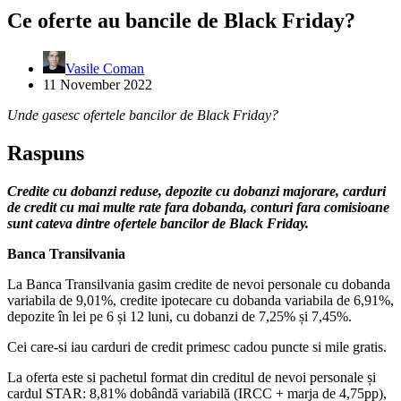
Ce oferte au bancile de Black Friday?
Vasile Coman
11 November 2022
Unde gasesc ofertele bancilor de Black Friday?
Raspuns
Credite cu dobanzi reduse, depozite cu dobanzi majorare, carduri
de credit cu mai multe rate fara dobanda, conturi fara comisioane
sunt cateva dintre ofertele bancilor de Black Friday.
Banca Transilvania
La Banca Transilvania gasim credite de nevoi personale cu dobanda
variabila de 9,01%, credite ipotecare cu dobanda variabila de 6,91%,
depozite în lei pe 6 și 12 luni, cu dobanzi de 7,25% și 7,45%.
Cei care-si iau carduri de credit primesc cadou puncte si mile gratis.
La oferta este si pachetul format din creditul de nevoi personale și
cardul STAR: 8,81% dobândă variabilă (IRCC + marja de 4,75pp),