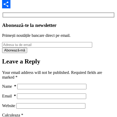
Facebook
Share
Abonează-te la newsletter
Primești noutățile bancare direct pe email.
Leave a Reply
Your email address will not be published.
Required fields are
marked
*
Name
*
Email
*
Website
Calculeaza
*