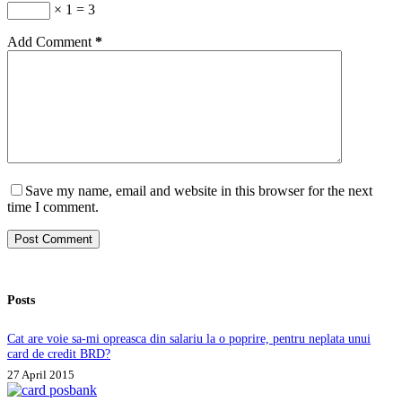
× 1 = 3
Add Comment
*
Save my name, email and website in this browser for the next
time I comment.
Post Comment
Posts
Cat are voie sa-mi opreasca din salariu la o poprire, pentru neplata unui
card de credit BRD?
27 April 2015