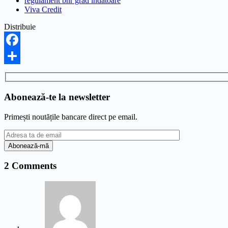
regulament bnr grad indatoare
Viva Credit
Distribuie
Facebook
Share
Abonează-te la newsletter
Primești noutățile bancare direct pe email.
2 Comments