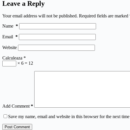
Leave a Reply
Your email address will not be published.
Required fields are marked
Name
*
Email
*
Website
Calculeaza
*
× 6 = 12
Add Comment
*
Save my name, email and website in this browser for the next tim
Post Comment