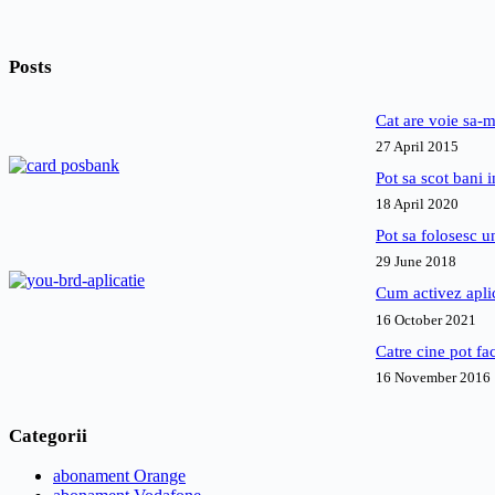
Posts
Cat are voie sa-m
27 April 2015
Pot sa scot bani
18 April 2020
Pot sa folosesc 
29 June 2018
Cum activez apl
16 October 2021
Catre cine pot fa
16 November 2016
Categorii
abonament Orange