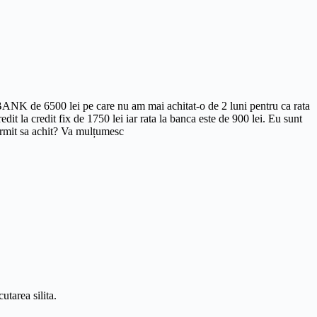
m BANK de 6500 lei pe care nu am mai achitat-o de 2 luni pentru ca rata
edit la credit fix de 1750 lei iar rata la banca este de 900 lei. Eu sunt
ermit sa achit? Va mulțumesc
utarea silita.