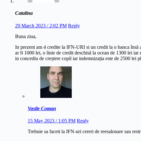
Catalina
29 March 2023 / 2:02 PM
Reply
Buna ziua,
In prezent am 4 credite la IFN-URI si un credit la o banca însă 
ar fi 1000 lei, o linie de credit deschisă la ocean de 1300 lei iar
in concediu de creștere copil iar indemnizația este de 2500 lei
Vasile Coman
15 May 2023 / 1:05 PM
Reply
Trebuie sa faceti la IFN-uri cereri de reesalonare sau restru