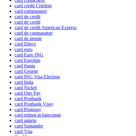
card contactless
card credit Cetelem
card cumparaturi
card de credit
card de credit
card de credit American Express
card de cumparaturi
card de pensie
card Direct
card euro
card Euro ING
card Euroline
card franta
card George
card ING Visa Electron
card Italia
card Nickel
card One Pay
card Postbank
card Postbank Vpay
card Postepay
card retinut in bancomat
card salariu
card Santander
card Visa