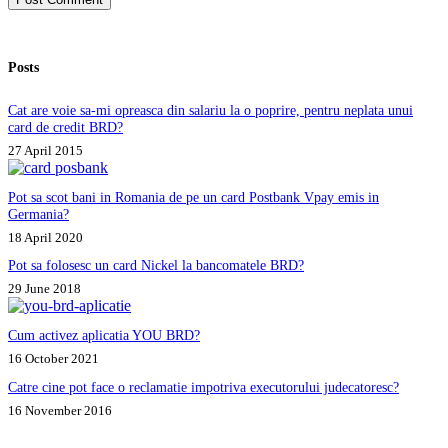
Posts
Cat are voie sa-mi opreasca din salariu la o poprire, pentru neplata unui
card de credit BRD?
27 April 2015
Pot sa scot bani in Romania de pe un card Postbank Vpay emis in
Germania?
18 April 2020
Pot sa folosesc un card Nickel la bancomatele BRD?
29 June 2018
Cum activez aplicatia YOU BRD?
16 October 2021
Catre cine pot face o reclamatie impotriva executorului judecatoresc?
16 November 2016