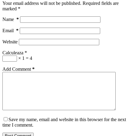
Your email address will not be published.
Required fields are
marked
*
Name
*
Email
*
Website
Calculeaza
*
× 1 = 4
Add Comment
*
Save my name, email and website in this browser for the next
time I comment.
Post Comment