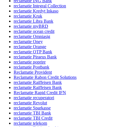
reclamatie ING Bank
reclamatie Integral Collection
reclamatie Kredyt Inkaso
reclamatie Kruk
reclamatie Libra Bank
reclamatie myBRD
reclamatie ocean credit
reclamatie Omniasig
reclamatie Oney
reclamatie Orange
reclamatie OTP Bank
reclamatie Piraeus Bank
reclamatie poprire
reclamatie Postbank
Reclamatie Provident
Reclamatie Rabon Credit Solutions
reclamatie Raiffeisen Bank
reclamatie Raiffeisen Bank
Reclamatie Rapid Credit IFN
reclamatie recuperatori
reclamatie Revolut
reclamatie Sparkasse
reclamatie TBI Bank
reclamatie TBI Credit
reclamatie telekom