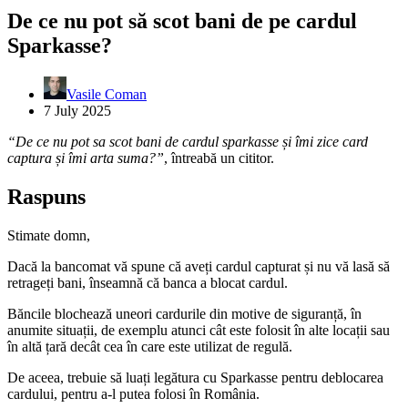
De ce nu pot să scot bani de pe cardul
Sparkasse?
Vasile Coman
7 July 2025
“De ce nu pot sa scot bani de cardul sparkasse și îmi zice card
captura și îmi arta suma?”
, întreabă un cititor.
Raspuns
Stimate domn,
Dacă la bancomat vă spune că aveți cardul capturat și nu vă lasă să
retrageți bani, înseamnă că banca a blocat cardul.
Băncile blochează uneori cardurile din motive de siguranță, în
anumite situații, de exemplu atunci cât este folosit în alte locații sau
în altă țară decât cea în care este utilizat de regulă.
De aceea, trebuie să luați legătura cu Sparkasse pentru deblocarea
cardului, pentru a-l putea folosi în România.