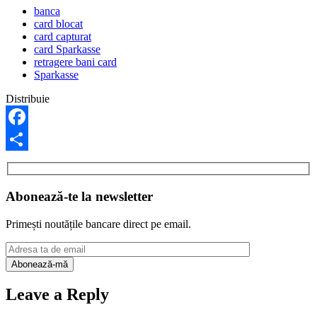
banca
card blocat
card capturat
card Sparkasse
retragere bani card
Sparkasse
Distribuie
Facebook
Share
Abonează-te la newsletter
Primești noutățile bancare direct pe email.
Leave a Reply